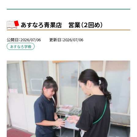
あすなろ青果店 営業（２回め）
公開日
2026/07/06
更新日
2026/07/06
あすなろ学級