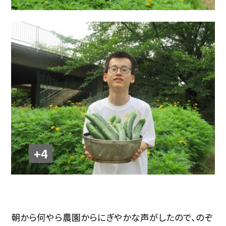
+4
朝から何やら農園からにぎやかな声がしたので、のぞ