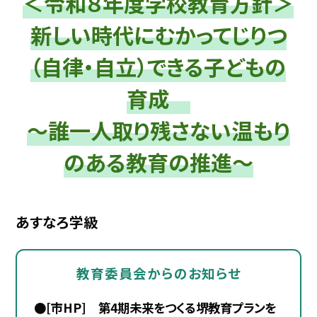
＜令和８年度学校教育方針＞
新しい時代にむかってじりつ
（自律・自立）できる子どもの
育成
～誰一人取り残さない温もり
のある教育の推進～
あすなろ学級
教育委員会からのお知らせ
●[市HP] 第4期未来をつくる堺教育プランを