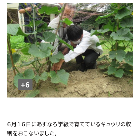
+6
６月１６日にあすなろ学級で育てているキュウリの収
穫をおこないました。