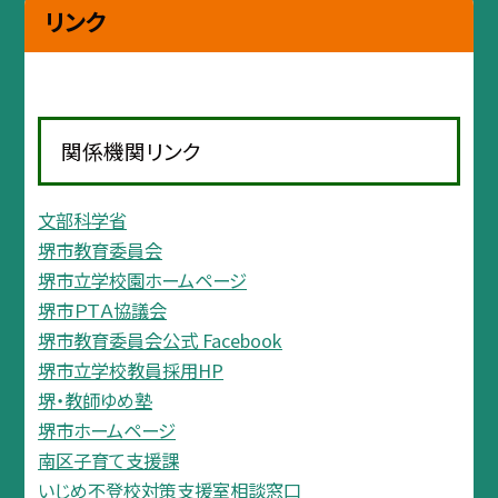
リンク
関係機関リンク
文部科学省
堺市教育委員会
堺市立学校園ホームページ
堺市ＰＴＡ協議会
堺市教育委員会公式 Facebook
堺市立学校教員採用HP
堺・教師ゆめ塾
堺市ホームページ
南区子育て支援課
いじめ不登校対策支援室相談窓口