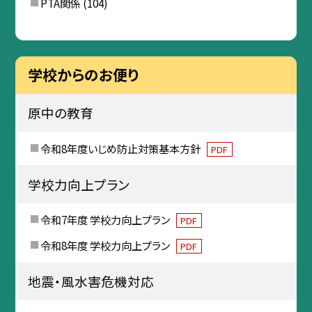
PTA関係
(104)
学校からのお便り
原中の教育
令和8年度いじめ防止対策基本方針
PDF
学校力向上プラン
令和7年度 学校力向上プラン
PDF
令和8年度 学校力向上プラン
PDF
地震・風水害危機対応