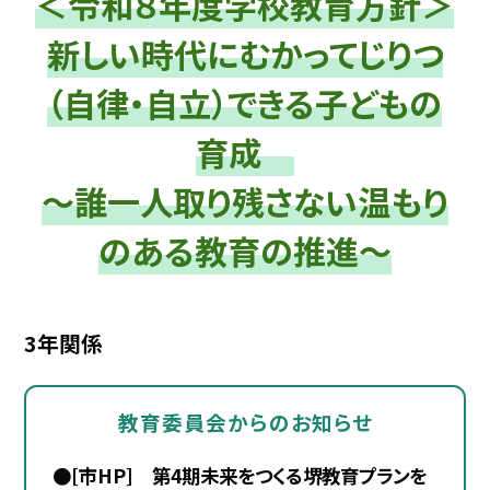
＜令和８年度学校教育方針＞
新しい時代にむかってじりつ
（自律・自立）できる子どもの
育成
～誰一人取り残さない温もり
のある教育の推進～
3年関係
教育委員会からのお知らせ
●[市HP] 第4期未来をつくる堺教育プランを