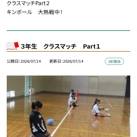
クラスマッチPart２
キンボール 大熱戦中！
３年生 クラスマッチ Part１
公開日
2026/07/14
更新日
2026/07/14
3年関係