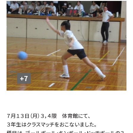
+7
７月１３日（月）３，４限 体育館にて、
３年生はクラスマッチをおこないました。
種目は、ゴールボール・キンボール・ドッヂボールの３