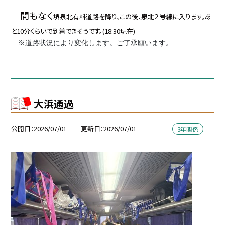
間もなく
堺泉北有料道路を降り、この後、泉北２号線に入ります。あ
と10分くらいで到着できそうです。(18:30現在)
※道路状況により変化します。ご了承願います。
大浜通過
公開日
2026/07/01
更新日
2026/07/01
3年関係