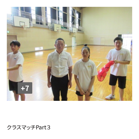
+7
クラスマッチPart３