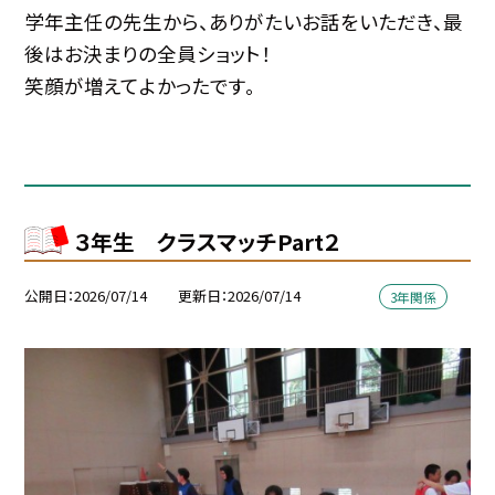
学年主任の先生から、ありがたいお話をいただき、最
後はお決まりの全員ショット！
笑顔が増えてよかったです。
３年生 クラスマッチPart２
公開日
2026/07/14
更新日
2026/07/14
3年関係