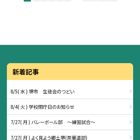
新着記事
8/5( 水 ) 堺市 生徒会のつどい
8/4( 火 ) 学校閉庁日のお知らせ
7/27( 月 ) バレーボール部 ～練習試合～
7/27( 月 ) よく見よう郷土堺(茶華道部)