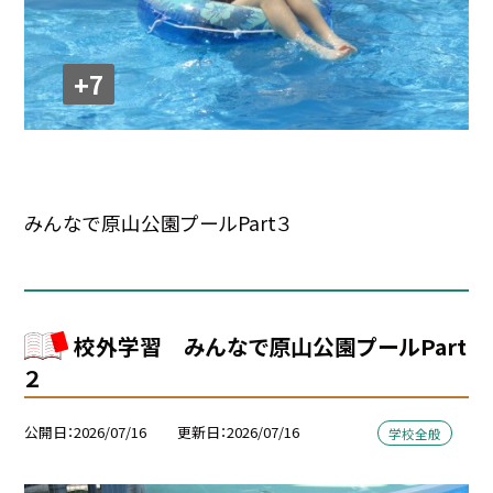
+7
みんなで原山公園プールPart３
校外学習 みんなで原山公園プールPart
２
公開日
2026/07/16
更新日
2026/07/16
学校全般