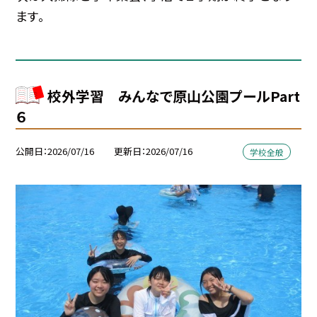
ます。
校外学習 みんなで原山公園プールPart
６
公開日
2026/07/16
更新日
2026/07/16
学校全般