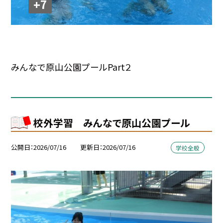
+7
みんなで原山公園プールPart２
校外学習 みんなで原山公園プール
公開日
2026/07/16
更新日
2026/07/16
学校全般