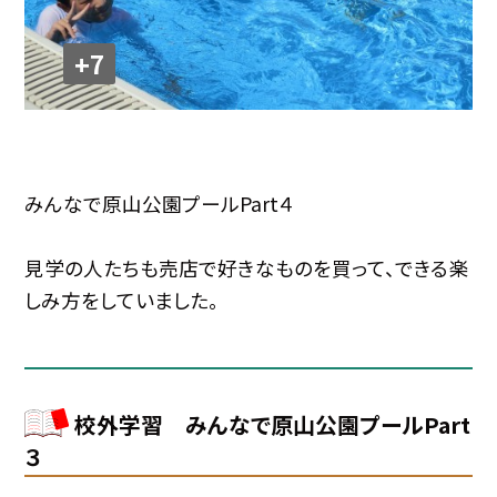
+7
みんなで原山公園プールPart４
見学の人たちも売店で好きなものを買って、できる楽
しみ方をしていました。
校外学習 みんなで原山公園プールPart
３