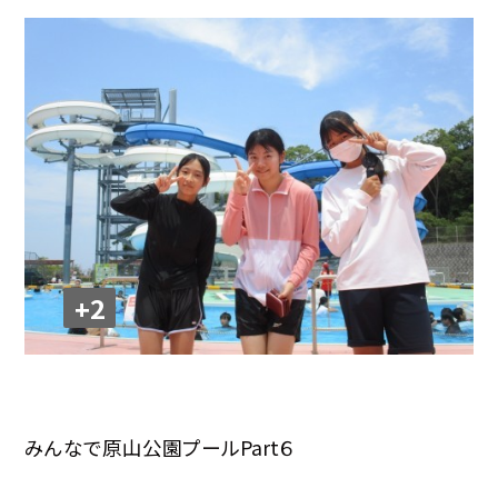
+2
みんなで原山公園プールPart６