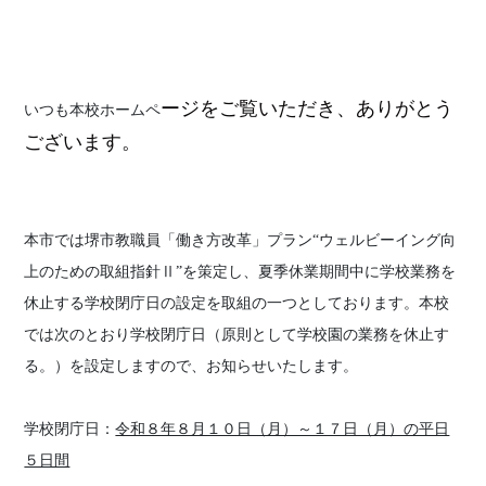
ージをご覧いただき、ありがとう
いつも本校ホームペ
ございます。
本市では堺市教職員「働き方改革」プラン“ウェルビーイング向
上のための取組指針Ⅱ”を策定し、夏季休業期間中に学校業務を
休止する学校閉庁日の設定を取組の一つとしております。本校
では次のとおり学校閉庁日（原則として学校園の業務を休止す
る。）を設定しますので、お知らせいたします。
学校閉庁日：
令和８年８月１０日（月）～１７日（月）の平日
５日間