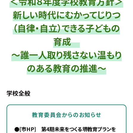
＜令和８年度学校教育方針＞
新しい時代にむかってじりつ
（自律・自立）できる子どもの
育成
～誰一人取り残さない温もり
のある教育の推進～
学校全般
教育委員会からのお知らせ
●[市HP] 第4期未来をつくる堺教育プランを