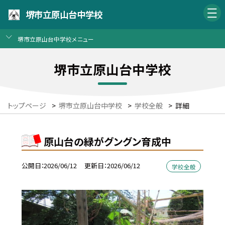
堺市立原山台中学校
堺市立原山台中学校メニュー
堺市立原山台中学校
トップページ
>
堺市立原山台中学校
>
学校全般
>
詳細
原山台の緑がグングン育成中
公開日
2026/06/12
更新日
2026/06/12
学校全般