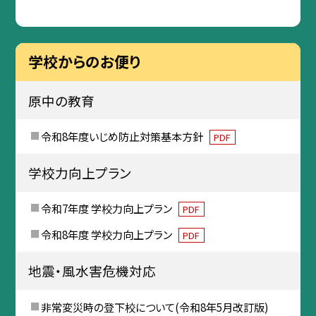
学校からのお便り
原中の教育
令和8年度いじめ防止対策基本方針
PDF
学校力向上プラン
令和7年度 学校力向上プラン
PDF
令和8年度 学校力向上プラン
PDF
地震・風水害危機対応
非常変災時の登下校について(令和8年5月改訂版)