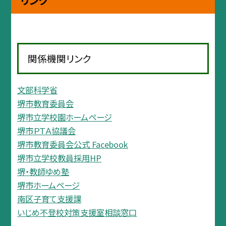
関係機関リンク
文部科学省
堺市教育委員会
堺市立学校園ホームページ
堺市ＰＴＡ協議会
堺市教育委員会公式 Facebook
堺市立学校教員採用HP
堺・教師ゆめ塾
堺市ホームページ
南区子育て支援課
いじめ不登校対策支援室相談窓口