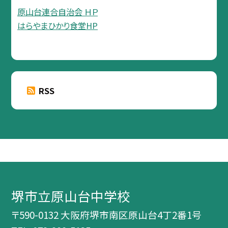
原山台連合自治会 ＨＰ
はらやまひかり食堂HP
RSS
堺市立原山台中学校
〒590-0132 大阪府堺市南区原山台4丁2番1号