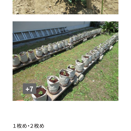
+7
１枚め・２枚め