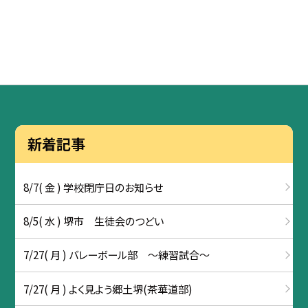
新着記事
8/7( 金 ) 学校閉庁日のお知らせ
8/5( 水 ) 堺市 生徒会のつどい
7/27( 月 ) バレーボール部 ～練習試合～
7/27( 月 ) よく見よう郷土堺(茶華道部)