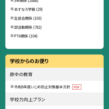
3年関係
(1888)
あすなろ学級
(29)
生徒会関係
(103)
部活動関係
(782)
PTA関係
(104)
学校からのお便り
原中の教育
令和8年度いじめ防止対策基本方針
PDF
学校力向上プラン