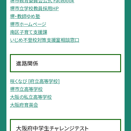
堺市教育委員会公式 Facebook
堺市立学校教員採用HP
堺・教師ゆめ塾
堺市ホームページ
南区子育て支援課
いじめ不登校対策支援室相談窓口
進路関係
咲くなび [府立高等学校]
堺市立高等学校
大阪の私立高等学校
大阪府育英会
大阪府中学生チャレンジテスト