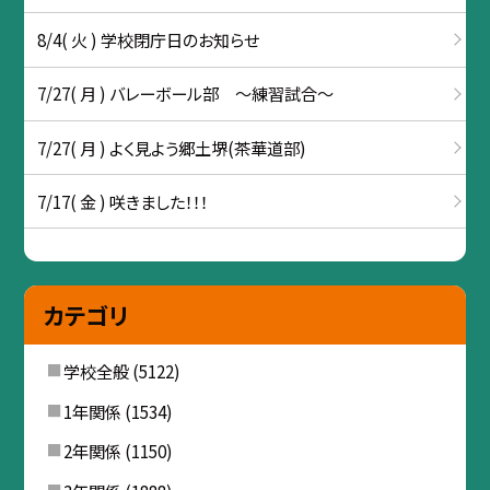
8/4( 火 ) 学校閉庁日のお知らせ
7/27( 月 ) バレーボール部 ～練習試合～
7/27( 月 ) よく見よう郷土堺(茶華道部)
7/17( 金 ) 咲きました！！！
カテゴリ
学校全般
(5122)
1年関係
(1534)
2年関係
(1150)