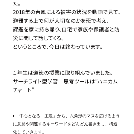
た。
2018年の台風による被害の状況を動画で見て、
避難する上で何が大切なのかを班で考え、
課題を家に持ち帰り、自宅で家族や保護者と防
災に関して話してくる。
というところで、今日は終わっています。
１年生は道徳の授業に取り組んでいました。
サーチライト型学習 思考ツールは”ハニカム
チャート”
中心となる「主題」から、六角形のマスを広げるよう
に意見や関連するキーワードをどんどん書き出し、構造
化していきます。