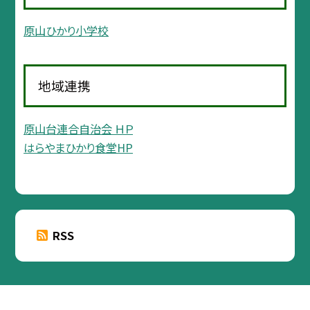
原山ひかり小学校
地域連携
原山台連合自治会 ＨＰ
はらやまひかり食堂HP
RSS