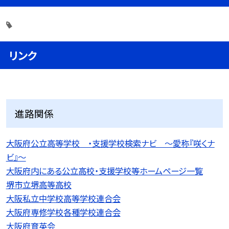
リンク
進路関係
大阪府公立高等学校 ・支援学校検索ナビ 〜愛称『咲くナ
ビ』〜
大阪府内にある公立高校・支援学校等ホームページ一覧
堺市立堺高等高校
大阪私立中学校高等学校連合会
大阪府専修学校各種学校連合会
大阪府育英会