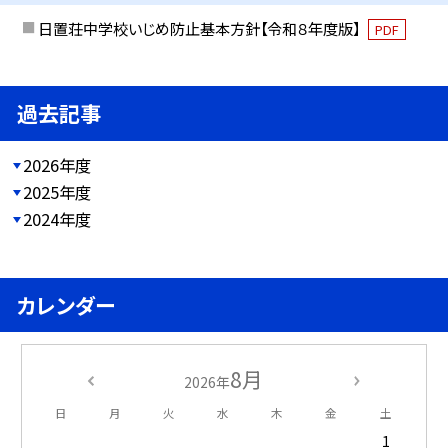
日置荘中学校いじめ防止基本方針【令和８年度版】
PDF
過去記事
2026年度
2025年度
2024年度
カレンダー
8月
2026年
日
月
火
水
木
金
土
1