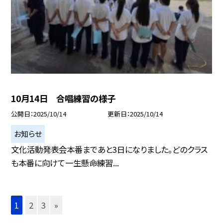
10月14日 合唱練習の様子
公開日
2025/10/14
更新日
2025/10/14
お知らせ
文化活動発表会本番まであと3日になりました。どのクラス
も本番に向けて一生懸命練習...
1
2
3
»