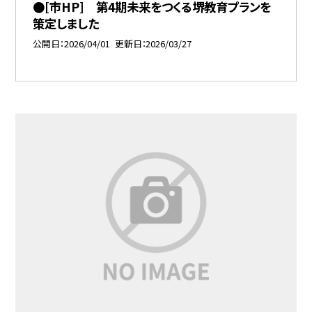
●[市HP] 第4期未来をつくる堺教育プランを
策定しました
公開日
2026/04/01
更新日
2026/03/27