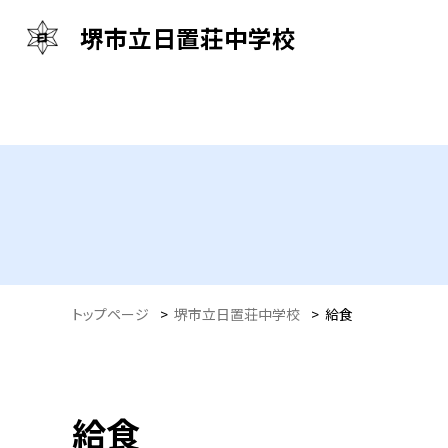
堺市立日置荘中学校
トップページ
>
堺市立日置荘中学校
>
給食
給食