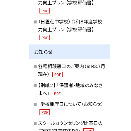
力向上プラン 【学校評価書】
PDF
（日置荘中学校）令和８年度学校
力向上プラン 【学校評価書】
PDF
お知らせ
各種相談窓口のご案内（※R8.7月
現在）
PDF
【別紙２】 「保護者・地域のみなさ
まへ」
PDF
「学校閉庁日について（お知らせ）」
PDF
スクールカウンセリング開室日の
ご案内(日置荘中R８）