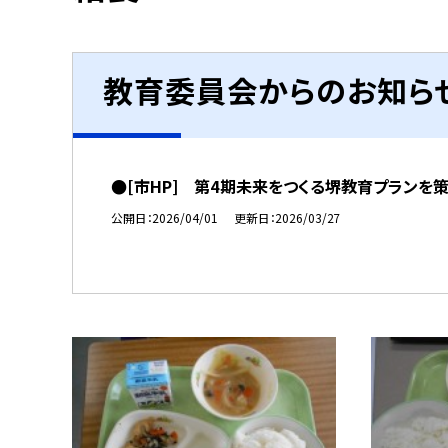
教育委員会からのお知ら
●[市HP] 第4期未来をつくる堺教育プランを
公開日
2026/04/01
更新日
2026/03/27