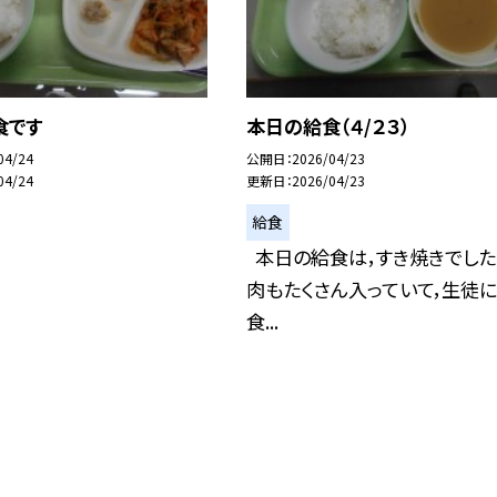
食です
本日の給食（４/２３）
04/24
公開日
2026/04/23
04/24
更新日
2026/04/23
給食
本日の給食は，すき焼きでした
肉もたくさん入っていて，生徒
食...