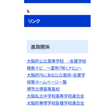
リンク
進路関係
大阪府公立高等学校 ・支援学校
検索ナビ 〜愛称『咲くナビ』〜
大阪府内にある公立高校・支援学
校等ホームページ一覧
堺市立堺高等高校
大阪私立中学校高等学校連合会
大阪府専修学校各種学校連合会