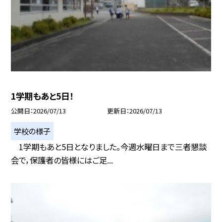
1学期もあと5日！
公開日
2026/07/13
更新日
2026/07/13
学校の様子
1学期もあと5日となりました。今週水曜日まで三者懇談
会で，保護者の皆様にはご足...