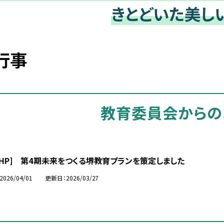
きとどいた美し
行事
教育委員会からの
市HP] 第4期未来をつくる堺教育プランを策定しました
2026/04/01
更新日
2026/03/27