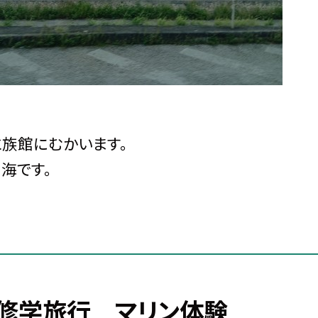
族館にむかいます。
海です。
修学旅行 マリン体験