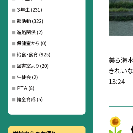
３年生
(231)
部活動
(322)
進路関係
(2)
保健室から
(0)
給食・食育
(925)
美ら海水
図書室より
(20)
きれいな
生徒会
(2)
13:24
ＰＴＡ
(8)
健全育成
(5)