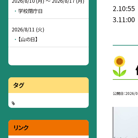
2026/8/10 (月) ～ 2026/8/17 (月)
2.10:55
学校閉庁日
3.11:00
2026/8/11 (火)
【山の日】
タグ
公開日
2026/0
リンク