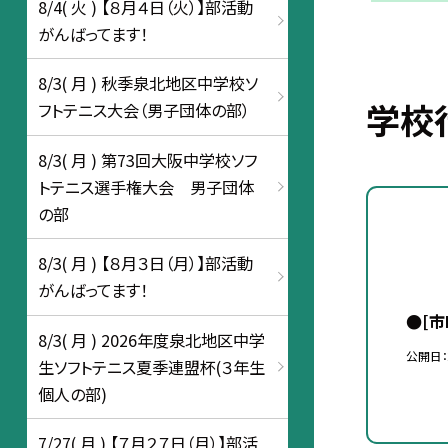
8/4( 火 ) 【８月４日（火）】部活動
がんばってます！
8/3( 月 ) 秋季泉北地区中学校ソ
学校
フトテニス大会（男子団体の部）
8/3( 月 ) 第73回大阪中学校ソフ
トテニス選手権大会 男子団体
の部
8/3( 月 ) 【８月３日（月）】部活動
がんばってます！
●[
8/3( 月 ) 2026年度泉北地区中学
公開日
生ソフトテニス夏季連盟杯(３年生
個人の部)
7/27( 月 ) 【７月２７日（月）】部活