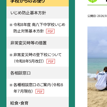
学校からのお便り
いじめ防止基本方針
公開日
2026/0
令和8年度 南八下中学校いじめ
防止対策基本方針
PDF
非常変災時等の措置
非常変災時の登下校について
（令和8年5月改訂）
PDF
各相談窓口
各種相談窓口のご案内（令和８
年７月現在）
PDF
給食・食育