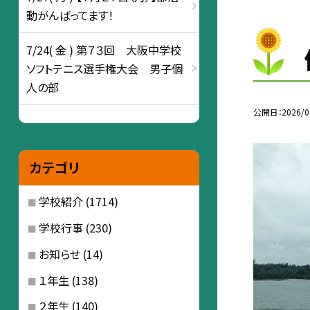
動がんばってます！
7/24( 金 ) 第７３回 大阪中学校
ソフトテニス選手権大会 男子個
人の部
公開日
2026/0
カテゴリ
学校紹介
(1714)
学校行事
(230)
お知らせ
(14)
１年生
(138)
２年生
(140)