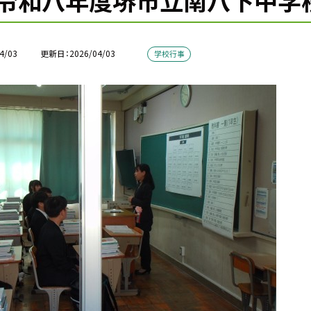
令和八年度堺市立南八下中学
4/03
更新日
2026/04/03
学校行事