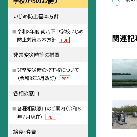
学校からのお便り
いじめ防止基本方針
令和8年度 南八下中学校いじめ
関連記
防止対策基本方針
PDF
非常変災時等の措置
非常変災時の登下校について
（令和8年5月改訂）
PDF
各相談窓口
各種相談窓口のご案内（令和８
年７月現在）
PDF
給食・食育