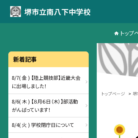
堺市立南八下中学校
トップ
新着記事
8/7( 金 ) 【陸上競技部】近畿大会
に出場しました！
トップページ
>
堺
8/6( 木 ) 【８月６日（木）】部活動
がんばっています！
8/4( 火 ) 学校閉庁日について