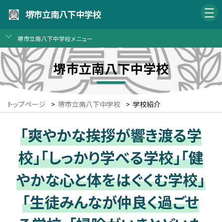
堺市立南八下中学校
堺市立南八下中学校メニュー
堺市立南八下中学校
トップページ
>
堺市立南八下中学校
>
学校紹介
「爽やかな挨拶が響き渡る学
校」「しっかり学べる学校」「健
やかな心と体をはぐくむ学校」
「生徒みんなが仲良く過ごせ