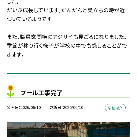
した。
だいぶ成長しています。だんだんと巣立ちの時が近
づいているようです。
また，職員玄関横のアジサイも見ごろになりました。
季節が移り行く様子が学校の中でも感じることがで
きます。
プール工事完了
公開日
2026/06/10
更新日
2026/06/10
学校紹介