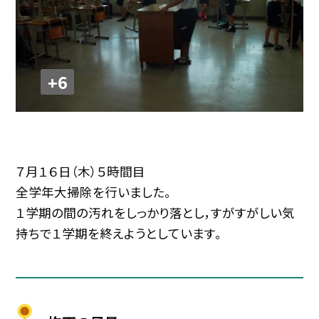
+6
７月１６日（木）５時間目
全学年大掃除を行いました。
１学期の間の汚れをしっかり落とし，すがすがしい気
持ちで１学期を終えようとしています。