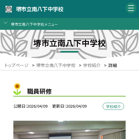
堺市立南八下中学校
堺市立南八下中学校メニュー
堺市立南八下中学校
トップページ
>
堺市立南八下中学校
>
学校紹介
>
詳細
職員研修
公開日
2026/04/09
更新日
2026/04/09
学校紹介