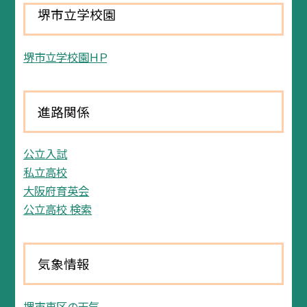
堺市立学校園
堺市立学校園ＨＰ
進路関係
公立入試
私立高校
大阪府育英会
公立高校 検索
気象情報
堺市東区の天気