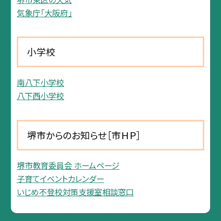
気象庁「大阪府」
小学校
南八下小学校
八下西小学校
堺市からのお知らせ［市ＨＰ］
堺市教育委員会 ホームページ
子育てイベントカレンダー
いじめ不登校対策支援室相談窓口