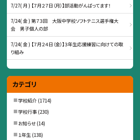
7/27( 月 ) 【７月２７日（月）】部活動がんばってます！
7/24( 金 ) 第７３回 大阪中学校ソフトテニス選手権大
会 男子個人の部
7/24( 金 ) 【７月２４日（金）】３年生応援練習に向けての取
り組み
カテゴリ
学校紹介
(1714)
学校行事
(230)
お知らせ
(14)
１年生
(138)