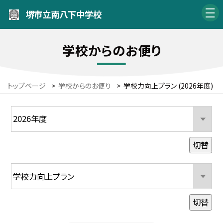
堺市立南八下中学校
学校からのお便り
トップページ
>
学校からのお便り
>
学校力向上プラン (2026年度)
切替
切替