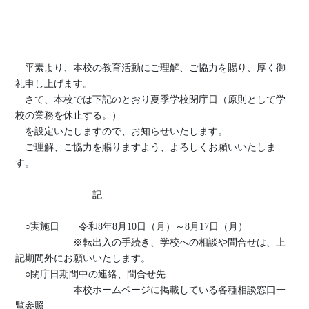
平素より、本校の教育活動にご理解、ご協力を賜り、厚く御
礼申し上げます。
さて、本校では下記のとおり夏季学校閉庁日（原則として学
校の業務を休止する。）
を設定いたしますので、お知らせいたします。
ご理解、ご協力を賜りますよう、よろしくお願いいたしま
す。
記
○実施日 令和
8
年
8
月
10
日（月）～
8
月
17
日（月）
※転出入の手続き、学校への相談や問合せは、上
記期間外にお願いいたします。
○閉庁日期間中の連絡、問合せ先
本校ホームページに掲載している各種相談窓口一
覧参照