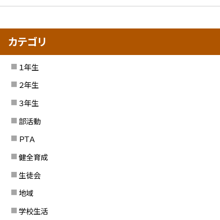
カテゴリ
１年生
２年生
３年生
部活動
ＰＴＡ
健全育成
生徒会
地域
学校生活