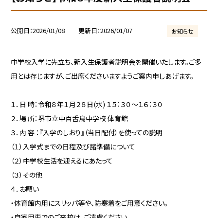
公開日
2026/01/08
更新日
2026/01/07
お知らせ
中学校入学に先立ち、新入生保護者説明会を開催いたします。ご多
用とは存じますが、ご出席くださいますようご案内申しあげます。
１．日 時：令和８年１月２８日(水) １５：３０～１６：３０
２．場 所：堺市立中百舌鳥中学校 体育館
３．内 容 ：『入学のしおり』（当日配付）を使っての説明
（１）入学式までの日程及び諸準備について
（２）中学校生活を迎えるにあたって
（３）その他
４．お願い
・体育館内用にスリッパ等や、防寒着をご用意ください。
・自家用車でのご来校は、ご遠慮ください。