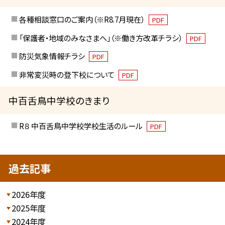
各種相談窓口のご案内（※R8.7月現在）
PDF
「保護者・地域のみなさまへ」（※働き方改革チラシ）
PDF
防災気象情報チラシ
PDF
非常変災時の登下校について
PDF
中百舌鳥中学校のきまり
R８ 中百舌鳥中学校学校生活のルール
PDF
過去記事
2026年度
2025年度
2024年度