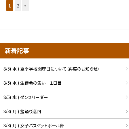
1
2
»
新着記事
8/5( 水 ) 夏季学校閉庁日について（再度のお知らせ）
8/5( 水 ) 生徒会の集い １日目
8/5( 水 ) ダンスリーダー
8/3( 月 ) 盆踊り巡回
8/3( 月 ) 女子バスケットボール部