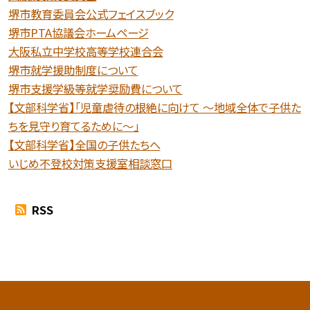
堺市教育委員会公式フェイスブック
堺市PTA協議会ホームページ
大阪私立中学校高等学校連合会
堺市就学援助制度について
堺市支援学級等就学奨励費について
【文部科学省】「児童虐待の根絶に向けて 〜地域全体で子供た
ちを見守り育てるために〜」
【文部科学省】全国の子供たちへ
いじめ不登校対策支援室相談窓口
RSS