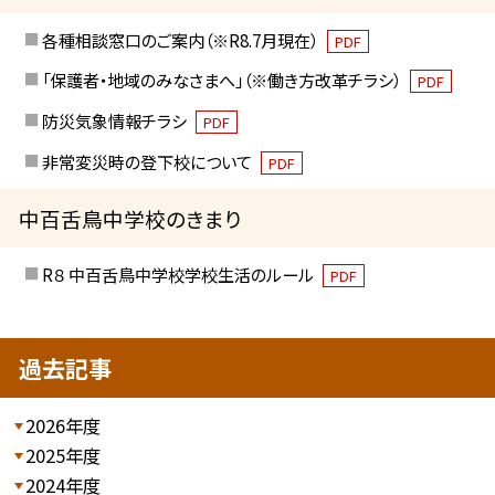
各種相談窓口のご案内（※R8.7月現在）
PDF
「保護者・地域のみなさまへ」（※働き方改革チラシ）
PDF
防災気象情報チラシ
PDF
非常変災時の登下校について
PDF
中百舌鳥中学校のきまり
R８ 中百舌鳥中学校学校生活のルール
PDF
過去記事
2026年度
2025年度
2024年度