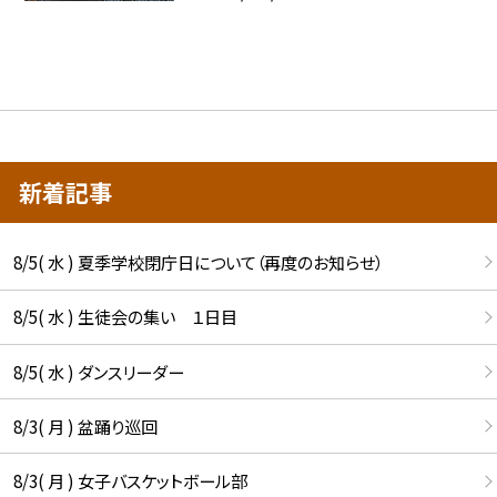
新着記事
8/5( 水 ) 夏季学校閉庁日について（再度のお知らせ）
8/5( 水 ) 生徒会の集い １日目
8/5( 水 ) ダンスリーダー
8/3( 月 ) 盆踊り巡回
8/3( 月 ) 女子バスケットボール部