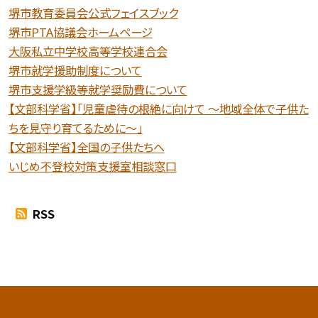
堺市教育委員会公式フェイスブック
堺市PTA協議会ホームページ
大阪私立中学校高等学校連合会
堺市就学援助制度について
堺市支援学級等就学奨励費について
【文部科学省】「児童虐待の根絶に向けて 〜地域全体で子供た
ちを見守り育てるために〜」
【文部科学省】全国の子供たちへ
いじめ不登校対策支援室相談窓口
RSS