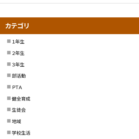
カテゴリ
１年生
２年生
３年生
部活動
ＰＴＡ
健全育成
生徒会
地域
学校生活