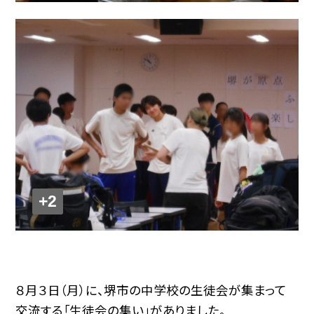
+2
８月３日（月）に、堺市の中学校の生徒会が集まって
交流する「生徒会の集い」がありました。