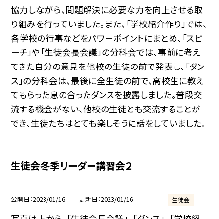
協力しながら、問題解決に必要な力を向上させる取
り組みを行っていました。また、「学校紹介作り」では、
各学校の行事などをパワーポイントにまとめ、「スピ
ーチ」や「生徒会長会議」の分科会では、事前に考え
てきた自分の意見を他校の生徒の前で発表し、「ダン
ス」の分科会は、最後に全生徒の前で、高校生に教え
てもらった息の合ったダンスを披露しました。普段交
流する機会がない、他校の生徒とも交流することが
でき、生徒たちはとても楽しそうに話をしていました。
生徒会冬季リーダー講習会２
公開日
2023/01/16
更新日
2023/01/16
生徒会
写真は上から、「生徒会長会議」、「ダンス」、「学校紹