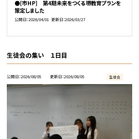
●[市HP] 第4期未来をつくる堺教育プランを
策定しました
公開日
2026/04/01
更新日
2026/03/27
生徒会の集い １日目
公開日
2026/08/05
更新日
2026/08/05
生徒会