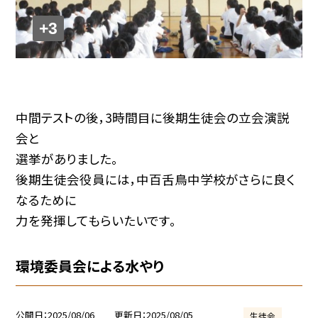
+3
中間テストの後，3時間目に後期生徒会の立会演説
会と
選挙がありました。
後期生徒会役員には，中百舌鳥中学校がさらに良く
なるために
力を発揮してもらいたいです。
環境委員会による水やり
公開日
2025/08/06
更新日
2025/08/05
生徒会