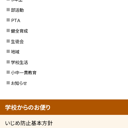
部活動
ＰＴＡ
健全育成
生徒会
地域
学校生活
小中一貫教育
お知らせ
学校からのお便り
いじめ防止基本方針