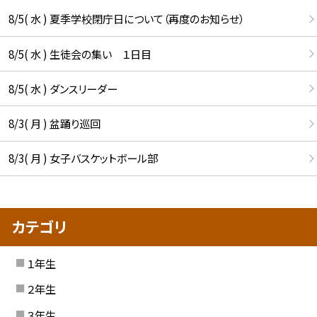
8/5( 水 ) 夏季学校閉庁日について（再度のお知らせ）
8/5( 水 ) 生徒会の集い １日目
8/5( 水 ) ダンスリーダー
8/3( 月 ) 盆踊り巡回
8/3( 月 ) 女子バスケットボール部
カテゴリ
１年生
２年生
３年生