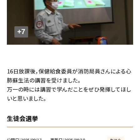
+7
16日放課後，保健給食委員が消防局員さんによる心
肺蘇生法の講習を受けました。
万一の時には講習で学んだことをぜひ発揮してほし
いと思いました。
生徒会選挙
公開日
2025/09/17
更新日
2025/09/18