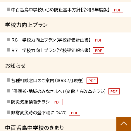
中百舌鳥中学校いじめ防止基本方針【令和８年度版】
PDF
学校力向上プラン
Ｒ８ 学校力向上プラン【学校評価計画書】
PDF
Ｒ７ 学校力向上プラン【学校評価報告書】
PDF
お知らせ
各種相談窓口のご案内（※R8.7月現在）
PDF
「保護者・地域のみなさまへ」（※働き方改革チラシ）
PDF
防災気象情報チラシ
PDF
非常変災時の登下校について
PDF
中百舌鳥中学校のきまり