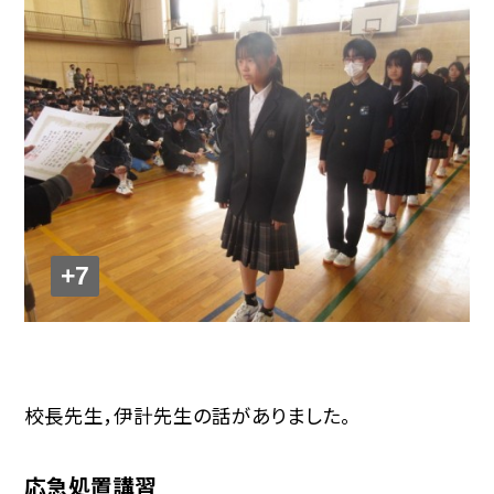
+7
校長先生，伊計先生の話がありました。
応急処置講習