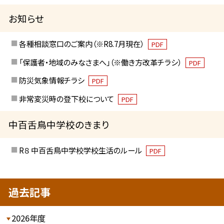
お知らせ
各種相談窓口のご案内（※R8.7月現在）
PDF
「保護者・地域のみなさまへ」（※働き方改革チラシ）
PDF
防災気象情報チラシ
PDF
非常変災時の登下校について
PDF
中百舌鳥中学校のきまり
R８ 中百舌鳥中学校学校生活のルール
PDF
過去記事
2026年度