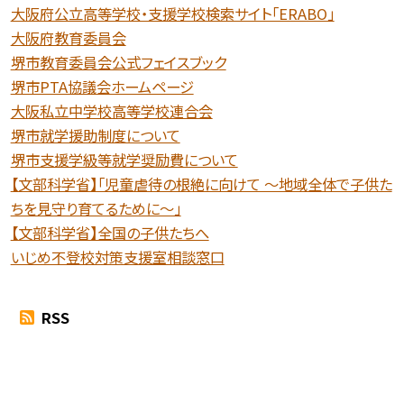
大阪府公立高等学校・支援学校検索サイト「ERABO」
大阪府教育委員会
堺市教育委員会公式フェイスブック
堺市PTA協議会ホームページ
大阪私立中学校高等学校連合会
堺市就学援助制度について
堺市支援学級等就学奨励費について
【文部科学省】「児童虐待の根絶に向けて 〜地域全体で子供た
ちを見守り育てるために〜」
【文部科学省】全国の子供たちへ
いじめ不登校対策支援室相談窓口
RSS