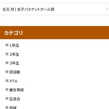
8/3( 月 ) 女子バスケットボール部
カテゴリ
１年生
２年生
３年生
部活動
ＰＴＡ
健全育成
生徒会
地域