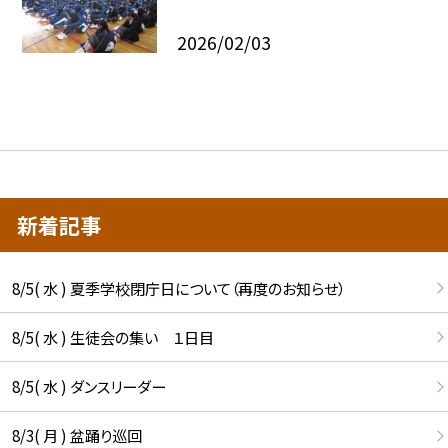
2026/02/03
新着記事
8/5( 水 ) 夏季学校閉庁日について（再度のお知らせ）
8/5( 水 ) 生徒会の集い １日目
8/5( 水 ) ダンスリーダー
8/3( 月 ) 盆踊り巡回