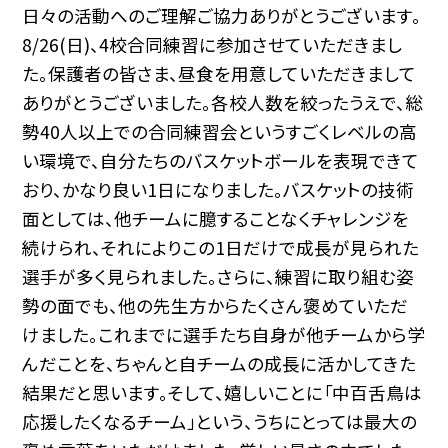
日々の活動へのご理解ご協力ありがとうございます。
8/26(日)、4校合同練習に参加させていただきまし
た。保護者の皆さま、昼食を用意していただきまして
ありがとうございました。各校人数を絞ったうえで、総
勢40人以上での合同練習会というすごくレベルの高
い環境で、自分たちのバスケットボールを表現できて
おり、かなり良い1日になりました。バスケットの技術
面としては、他チームに臆することなくチャレンジを
続けられ、それによりこの1日だけで成長が見られた
選手が多く見られました。さらに、練習に取り組む姿
勢の面でも、他の先生方からたくさん褒めていただ
けました。これまでに選手たち自身が他チームから学
んだことを、ちゃんと自チームの成長に活かしてきた
結果だと思います。そして、嬉しいことに「中百舌鳥は
応援したくなるチーム」という、うちにとっては最大の