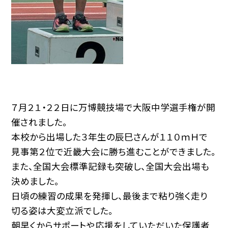
７月２１・２２日に万博競技場で大阪中学選手権が開
催されました。
本校から出場した３年生の辰巳さんが１１０ｍＨで
見事第２位で近畿大会に勝ち進むことができました。
また、全国大会標準記録も突破し、全国大会出場も
決めました。
日頃の練習の成果を発揮し、最後まで粘り強く走り
切る姿は大変立派でした。
朝早くからサポートや応援をしていただいた保護者