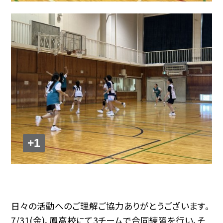
+1
日々の活動へのご理解ご協力ありがとうございます。
7/31(金)、鳳高校にて3チームで合同練習を行い、そ