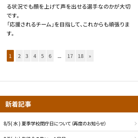
る状況でも顔を上げて声を出せる選手なのかが大切
です。
「応援されるチーム」を目指して、これからも頑張りま
す。
1
2
3
4
5
6
...
17
18
»
新着記事
8/5( 水 ) 夏季学校閉庁日について（再度のお知らせ）