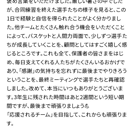
褒め言葉をいただけました。厳しい暑さの中でした
が、合同練習を終えた選手たちの様子を見ると、この
1日で経験と自信を得られたことがよく分かりまし
た。他チームとたくさん触れ合う機会をいただくこと
によって、バスケットと人間力両面で、少しずつ選手た
ちが成長していくことを、顧問としてはすごく嬉しく感
じるところです。これも全て、保護者の皆さまをはじ
め、毎日支えてくれる人たちがたくさんいるおかげで
あり、「感謝」の気持ちを忘れずに最後までやりきろう
ということを、最終ミーティングで選手たちと再確認
しました。改めて、本当にいつもありがとうございま
す。3年生に残された時間はあと2週間という短い期
間ですが、最後まで頑張りましょう💪
「応援されるチーム」を目指して、これからも頑張りま
す。