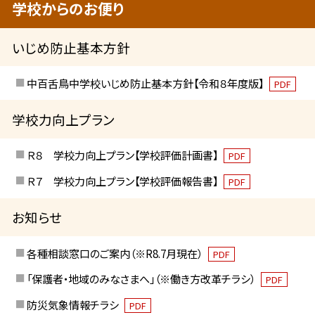
学校からのお便り
いじめ防止基本方針
中百舌鳥中学校いじめ防止基本方針【令和８年度版】
PDF
学校力向上プラン
Ｒ８ 学校力向上プラン【学校評価計画書】
PDF
Ｒ７ 学校力向上プラン【学校評価報告書】
PDF
お知らせ
各種相談窓口のご案内（※R8.7月現在）
PDF
「保護者・地域のみなさまへ」（※働き方改革チラシ）
PDF
防災気象情報チラシ
PDF