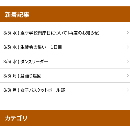
新着記事
8/5( 水 ) 夏季学校閉庁日について（再度のお知らせ）
8/5( 水 ) 生徒会の集い １日目
8/5( 水 ) ダンスリーダー
8/3( 月 ) 盆踊り巡回
8/3( 月 ) 女子バスケットボール部
カテゴリ