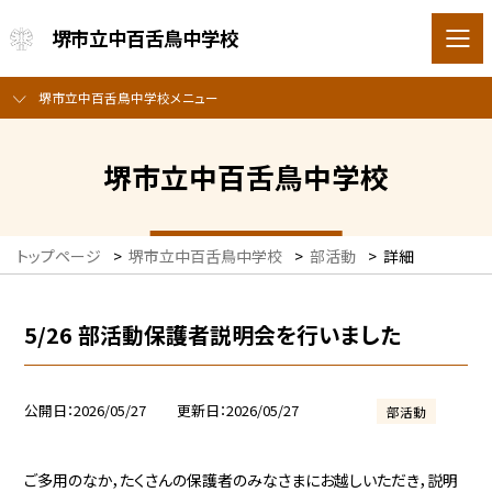
堺市立中百舌鳥中学校
堺市立中百舌鳥中学校メニュー
堺市立中百舌鳥中学校
トップページ
>
堺市立中百舌鳥中学校
>
部活動
>
詳細
5/26 部活動保護者説明会を行いました
公開日
2026/05/27
更新日
2026/05/27
部活動
ご多用のなか，たくさんの保護者のみなさまにお越しいただき，説明