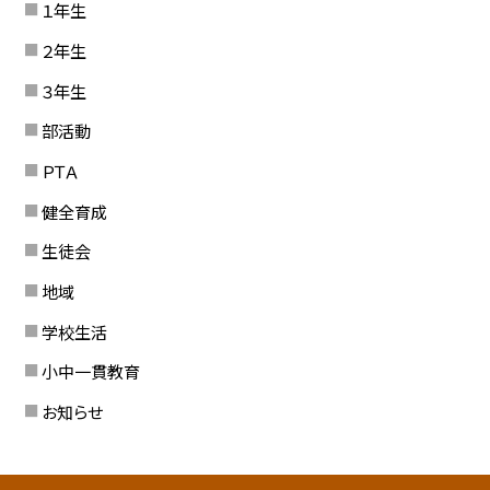
１年生
２年生
３年生
部活動
ＰＴＡ
健全育成
生徒会
地域
学校生活
小中一貫教育
お知らせ