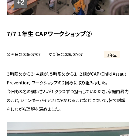
+2
7/7 1年生 CAPワークショップ②
公開日
2026/07/07
更新日
2026/07/07
１年生
３時限めから３・４組が，５時限めから１・２組がCAP（Child Assaut
Prevention）ワークショップの２回めに取り組みました。
今日も３名の講師さんが１クラスずつ担当していただき，家庭内暴力
のこと，ジェンダーバイアスにかかわることなどについて，皆で討議
をしながら理解を深めました。