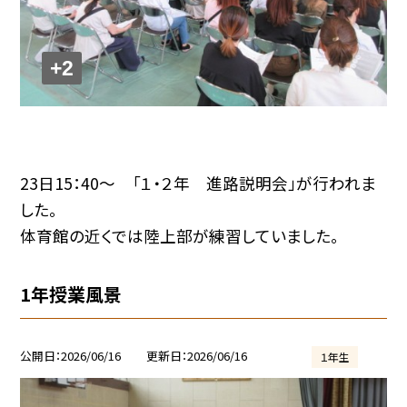
+2
23日15：40～ 「１・２年 進路説明会」が行われま
した。
体育館の近くでは陸上部が練習していました。
1年授業風景
公開日
2026/06/16
更新日
2026/06/16
１年生