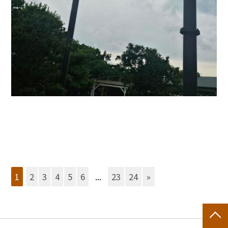
1
2
3
4
5
6
...
23
24
»