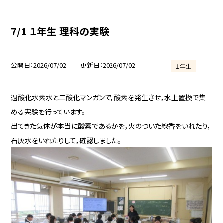
7/1 １年生 理科の実験
公開日
2026/07/02
更新日
2026/07/02
１年生
過酸化水素水と二酸化マンガンで，酸素を発生させ，水上置換で集
める実験を行っています。
出てきた気体が本当に酸素であるかを，火のついた線香をいれたり，
石灰水をいれたりして，確認しました。