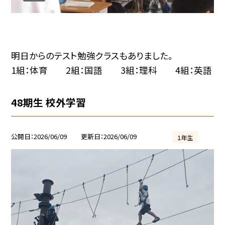
明日からのテスト勉強クラスもありました。
1組：体育 2組：国語 3組：理科 4組：英語
48期生 校外学習
公開日
2026/06/09
更新日
2026/06/09
１年生