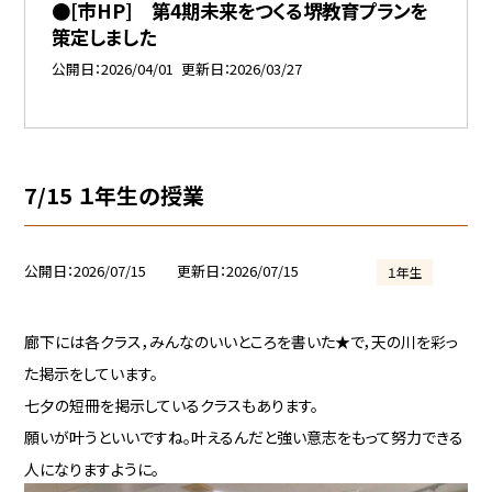
●[市HP] 第4期未来をつくる堺教育プランを
策定しました
公開日
2026/04/01
更新日
2026/03/27
7/15 １年生の授業
公開日
2026/07/15
更新日
2026/07/15
１年生
廊下には各クラス，みんなのいいところを書いた★で，天の川を彩っ
た掲示をしています。
七夕の短冊を掲示しているクラスもあります。
願いが叶うといいですね。叶えるんだと強い意志をもって努力できる
人になりますように。