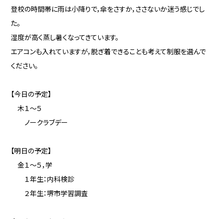
登校の時間帯に雨は小降りで，傘をさすか，ささないか迷う感じでし
た。
湿度が高く蒸し暑くなってきています。
エアコンも入れていますが，脱ぎ着できることも考えて制服を選んで
ください。
【今日の予定】
木１～５
ノークラブデー
【明日の予定】
金１～５，学
１年生：内科検診
２年生：堺市学習調査