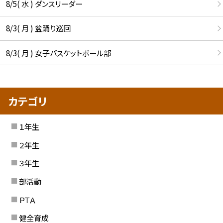
8/5( 水 ) ダンスリーダー
8/3( 月 ) 盆踊り巡回
8/3( 月 ) 女子バスケットボール部
カテゴリ
１年生
２年生
３年生
部活動
ＰＴＡ
健全育成