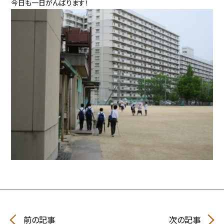
今日も一日がんばります！
前の記事
次の記事