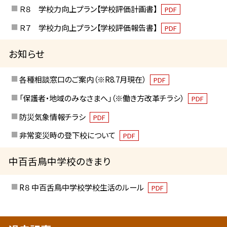
Ｒ８ 学校力向上プラン【学校評価計画書】
PDF
Ｒ７ 学校力向上プラン【学校評価報告書】
PDF
お知らせ
各種相談窓口のご案内（※R8.7月現在）
PDF
「保護者・地域のみなさまへ」（※働き方改革チラシ）
PDF
防災気象情報チラシ
PDF
非常変災時の登下校について
PDF
中百舌鳥中学校のきまり
R８ 中百舌鳥中学校学校生活のルール
PDF