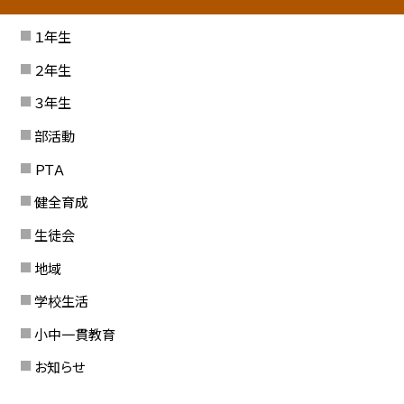
１年生
２年生
３年生
部活動
ＰＴＡ
健全育成
生徒会
地域
学校生活
小中一貫教育
お知らせ