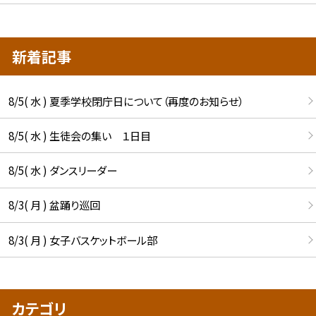
新着記事
8/5( 水 ) 夏季学校閉庁日について（再度のお知らせ）
8/5( 水 ) 生徒会の集い １日目
8/5( 水 ) ダンスリーダー
8/3( 月 ) 盆踊り巡回
8/3( 月 ) 女子バスケットボール部
カテゴリ