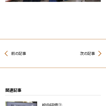
前の記事
次の記事
関連記事
校内研修②