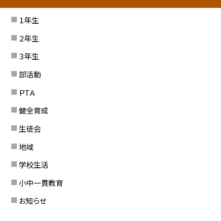
１年生
２年生
３年生
部活動
ＰＴＡ
健全育成
生徒会
地域
学校生活
小中一貫教育
お知らせ