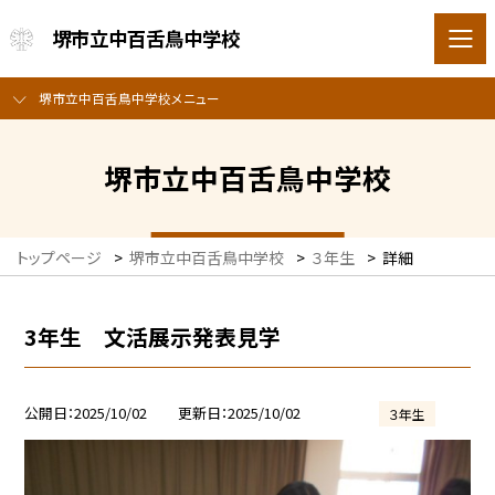
堺市立中百舌鳥中学校
堺市立中百舌鳥中学校メニュー
堺市立中百舌鳥中学校
トップページ
>
堺市立中百舌鳥中学校
>
３年生
>
詳細
3年生 文活展示発表見学
公開日
2025/10/02
更新日
2025/10/02
３年生