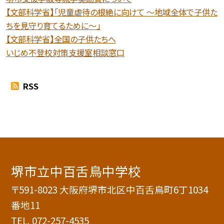
【文部科学省】「児童虐待の根絶に向けて 〜地域全体で子供た
ちを見守り育てるために〜」
【文部科学省】全国の子供たちへ
いじめ不登校対策支援室相談窓口
RSS
堺市立中百舌鳥中学校
〒591-8023 大阪府堺市北区中百舌鳥町6丁1034
番地11
TEL.
072-257-4535