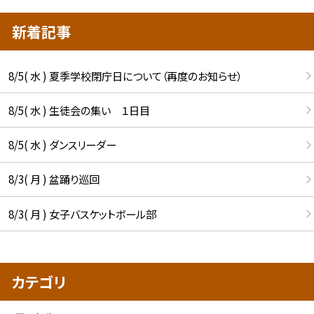
新着記事
8/5( 水 ) 夏季学校閉庁日について（再度のお知らせ）
8/5( 水 ) 生徒会の集い １日目
8/5( 水 ) ダンスリーダー
8/3( 月 ) 盆踊り巡回
8/3( 月 ) 女子バスケットボール部
カテゴリ