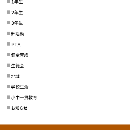
１年生
２年生
３年生
部活動
ＰＴＡ
健全育成
生徒会
地域
学校生活
小中一貫教育
お知らせ