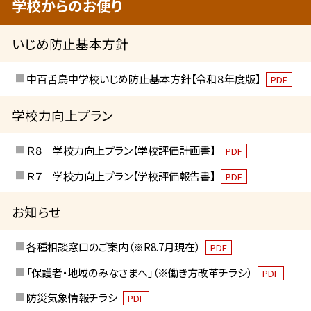
学校からのお便り
いじめ防止基本方針
中百舌鳥中学校いじめ防止基本方針【令和８年度版】
PDF
学校力向上プラン
Ｒ８ 学校力向上プラン【学校評価計画書】
PDF
Ｒ７ 学校力向上プラン【学校評価報告書】
PDF
お知らせ
各種相談窓口のご案内（※R8.7月現在）
PDF
「保護者・地域のみなさまへ」（※働き方改革チラシ）
PDF
防災気象情報チラシ
PDF