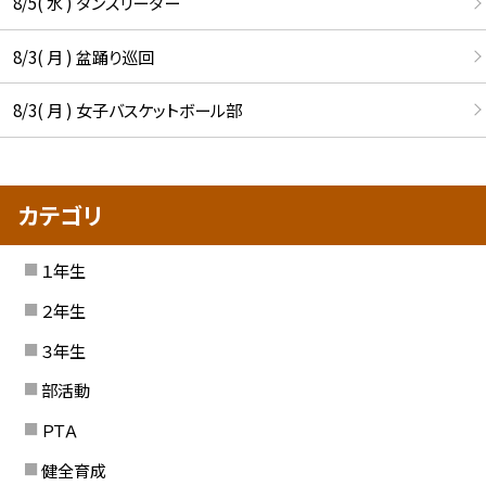
8/5( 水 ) ダンスリーダー
8/3( 月 ) 盆踊り巡回
8/3( 月 ) 女子バスケットボール部
カテゴリ
１年生
２年生
３年生
部活動
ＰＴＡ
健全育成