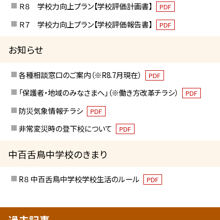
Ｒ８ 学校力向上プラン【学校評価計画書】
PDF
Ｒ７ 学校力向上プラン【学校評価報告書】
PDF
お知らせ
各種相談窓口のご案内（※R8.7月現在）
PDF
「保護者・地域のみなさまへ」（※働き方改革チラシ）
PDF
防災気象情報チラシ
PDF
非常変災時の登下校について
PDF
中百舌鳥中学校のきまり
R８ 中百舌鳥中学校学校生活のルール
PDF