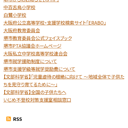
中百舌鳥小学校
白鷺小学校
大阪府公立高等学校・支援学校検索サイト「ERABO」
大阪府教育委員会
堺市教育委員会公式フェイスブック
堺市PTA協議会ホームページ
大阪私立中学校高等学校連合会
堺市就学援助制度について
堺市支援学級等就学奨励費について
【文部科学省】「児童虐待の根絶に向けて 〜地域全体で子供た
ちを見守り育てるために〜」
【文部科学省】全国の子供たちへ
いじめ不登校対策支援室相談窓口
RSS