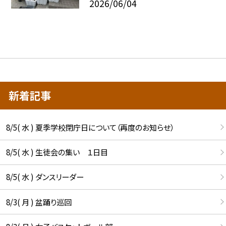
2026/06/04
新着記事
8/5( 水 ) 夏季学校閉庁日について（再度のお知らせ）
8/5( 水 ) 生徒会の集い １日目
8/5( 水 ) ダンスリーダー
8/3( 月 ) 盆踊り巡回