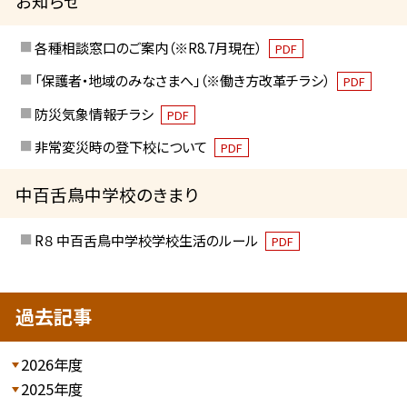
お知らせ
各種相談窓口のご案内（※R8.7月現在）
PDF
「保護者・地域のみなさまへ」（※働き方改革チラシ）
PDF
防災気象情報チラシ
PDF
非常変災時の登下校について
PDF
中百舌鳥中学校のきまり
R８ 中百舌鳥中学校学校生活のルール
PDF
過去記事
2026年度
2025年度