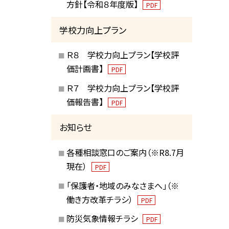
方針【令和８年度版】
PDF
学校力向上プラン
Ｒ８ 学校力向上プラン【学校評
価計画書】
PDF
Ｒ７ 学校力向上プラン【学校評
価報告書】
PDF
お知らせ
各種相談窓口のご案内（※R8.7月
現在）
PDF
「保護者・地域のみなさまへ」（※
働き方改革チラシ）
PDF
防災気象情報チラシ
PDF