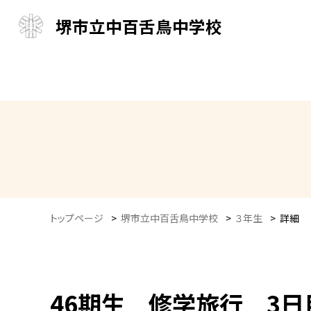
堺市立中百舌鳥中学校
トップページ
>
堺市立中百舌鳥中学校
>
３年生
>
詳細
46期生 修学旅行 3日