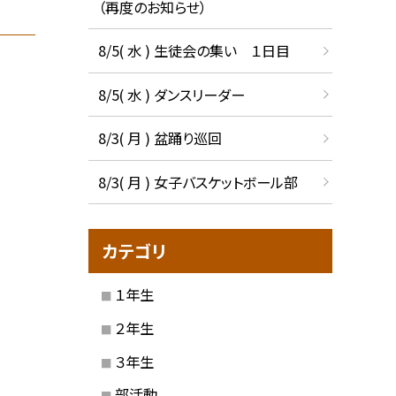
（再度のお知らせ）
8/5( 水 ) 生徒会の集い １日目
8/5( 水 ) ダンスリーダー
8/3( 月 ) 盆踊り巡回
8/3( 月 ) 女子バスケットボール部
カテゴリ
１年生
２年生
３年生
部活動