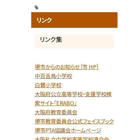
リンク
リンク集
堺市からのお知らせ［市 HP］
中百舌鳥小学校
白鷺小学校
大阪府公立高等学校・支援学校検
索サイト「ERABO」
大阪府教育委員会
堺市教育委員会公式フェイスブック
堺市PTA協議会ホームページ
大阪私立中学校高等学校連合会