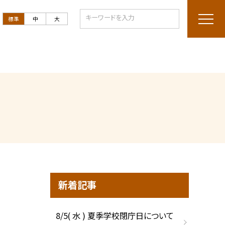
標準
中
大
新着記事
8/5( 水 ) 夏季学校閉庁日について