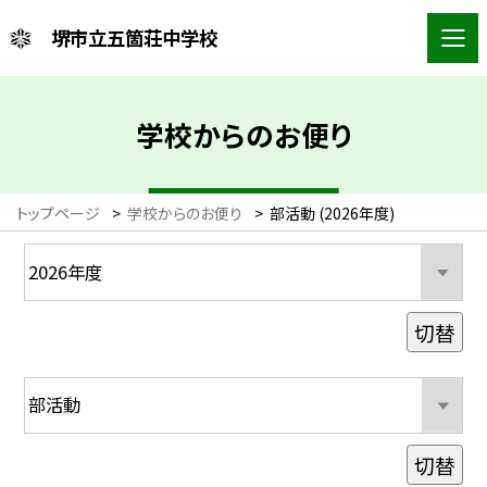
堺市立五箇荘中学校
学校からのお便り
トップページ
>
学校からのお便り
>
部活動 (2026年度)
切替
切替