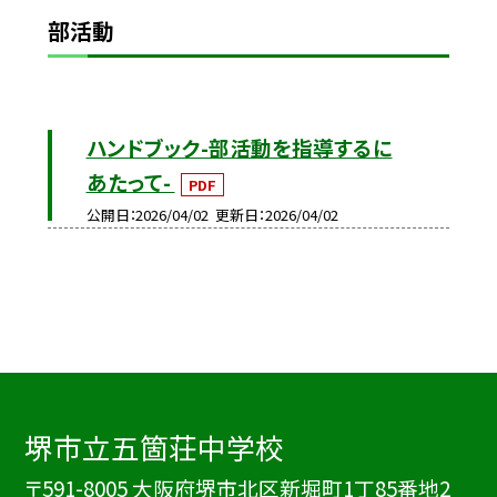
部活動
ハンドブック-部活動を指導するに
あたって-
PDF
公開日
2026/04/02
更新日
2026/04/02
堺市立五箇荘中学校
〒591-8005 大阪府堺市北区新堀町1丁85番地2