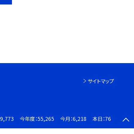
サイトマップ
9,773
今年度：
55,265
今月：
6,218
本日：
76