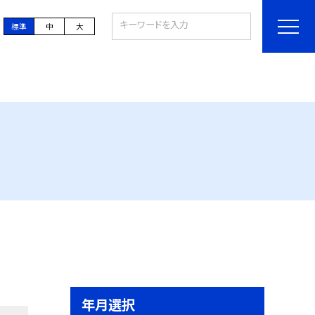
標準
中
大
年月選択