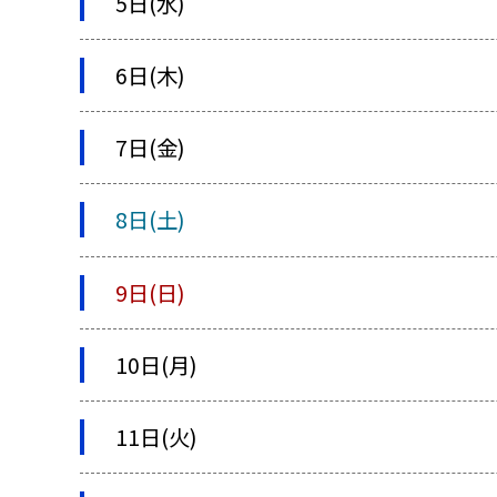
5日(水)
6日(木)
7日(金)
8日(土)
9日(日)
10日(月)
11日(火)