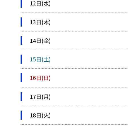
12日(水)
13日(木)
14日(金)
15日(土)
16日(日)
17日(月)
18日(火)