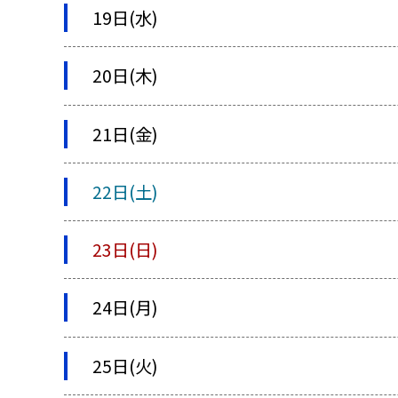
19日(水)
20日(木)
21日(金)
22日(土)
23日(日)
24日(月)
25日(火)