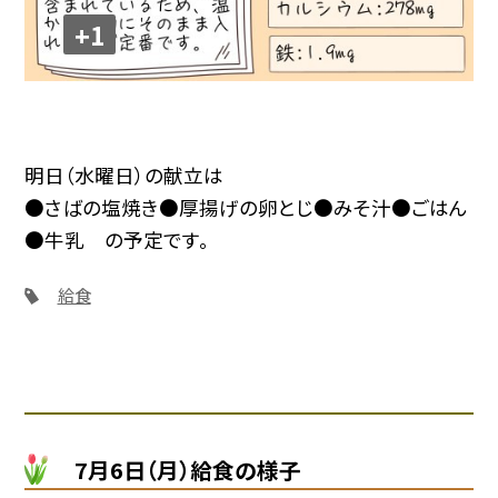
+1
明日（水曜日）の献立は
●さばの塩焼き●厚揚げの卵とじ●みそ汁●ごはん
●牛乳 の予定です。
給食
7月6日（月）給食の様子