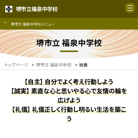
堺市立福泉中学校
堺市立 福泉中学校メニュー
堺市立 福泉中学校
トップページ
>
堺市立 福泉中学校
>
給食
【自主】 自分でよく考え行動しよう
【誠実】 素直な心と思いやる心で友情の輪を
広げよう
【礼儀】 礼儀正しく行動し明るい生活を築こ
う