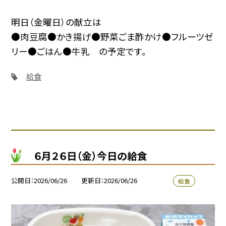
明日（金曜日）の献立は
●肉豆腐●かき揚げ●野菜ごま酢かけ●フルーツゼ
リー●ごはん●牛乳 の予定です。
給食
６月２６日（金）今日の給食
公開日
2026/06/26
更新日
2026/06/26
給食