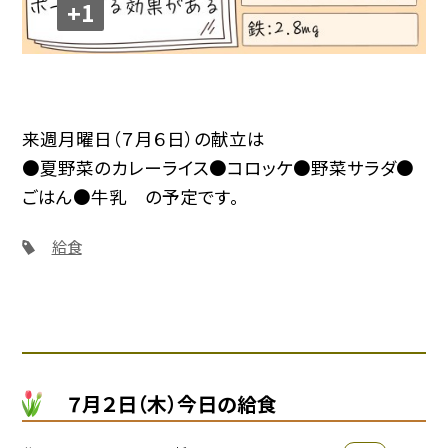
+1
来週月曜日（７月６日）の献立は
●夏野菜のカレーライス●コロッケ●野菜サラダ●
ごはん●牛乳 の予定です。
給食
７月２日（木）今日の給食