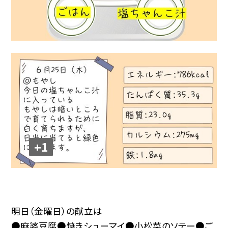
+1
明日（金曜日）の献立は
●麻婆豆腐●焼きシューマイ●小松菜のソテー●ご