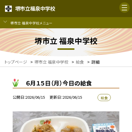
堺市立福泉中学校
堺市立 福泉中学校メニュー
堺市立 福泉中学校
トップページ
>
堺市立 福泉中学校
>
給食
>
詳細
６月１５日（月）今日の給食
公開日
2026/06/15
更新日
2026/06/15
給食