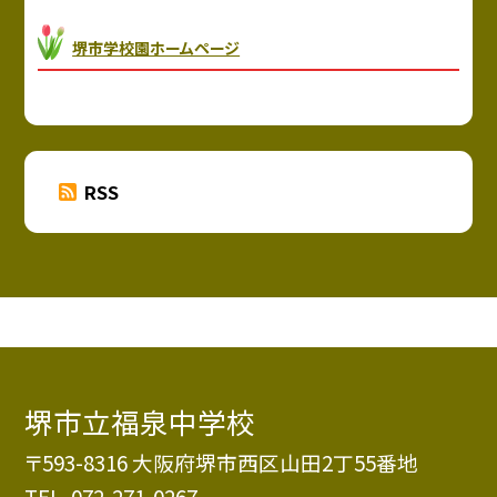
堺市学校園ホームページ
RSS
堺市立福泉中学校
〒593-8316 大阪府堺市西区山田2丁55番地
TEL.
072-271-0267