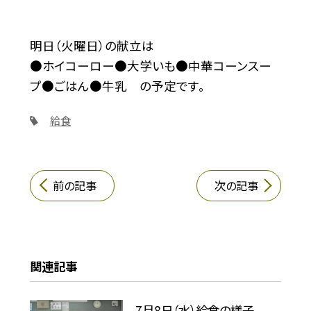
明日（火曜日）の献立は
●ホイコーロー●大学いも●中華コーンスー
プ●ごはん●牛乳 の予定です。
給食
前の記事
次の記事
関連記事
7月8日（水）給食の様子