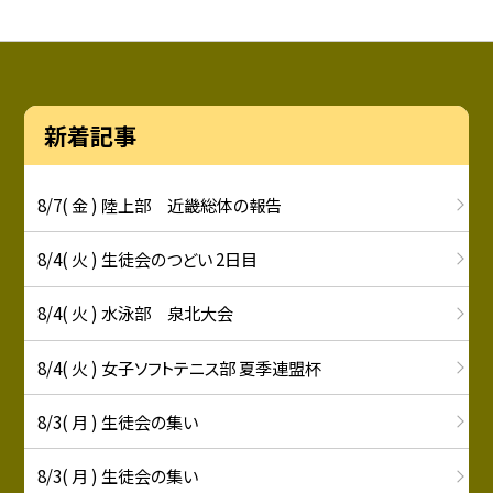
新着記事
8/7( 金 ) 陸上部 近畿総体の報告
8/4( 火 ) 生徒会のつどい 2日目
8/4( 火 ) 水泳部 泉北大会
8/4( 火 ) 女子ソフトテニス部 夏季連盟杯
8/3( 月 ) 生徒会の集い
8/3( 月 ) 生徒会の集い