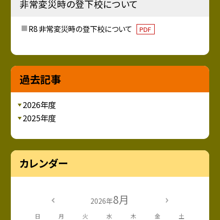
非常変災時の登下校について
R8 非常変災時の登下校について
PDF
過去記事
2026年度
2025年度
カレンダー
8月
2026年
日
月
火
水
木
金
土