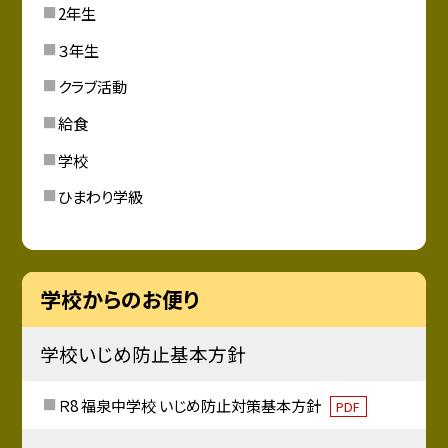
2年生
３年生
クラブ活動
給食
学校
ひまわり学級
学校からのお便り
学校いじめ防止基本方針
Ｒ8 福泉中学校 いじめ防止対策基本方針
PDF