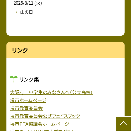
2026/8/11 (火)
山の日
リンク
リンク集
大阪府 中学生のみなさんへ（公立高校）
堺市ホームページ
堺市教育委員会
堺市教育委員会公式フェイスブック
堺市PTA協議会ホームページ