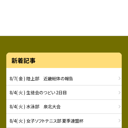
新着記事
8/7( 金 ) 陸上部 近畿総体の報告
8/4( 火 ) 生徒会のつどい 2日目
8/4( 火 ) 水泳部 泉北大会
8/4( 火 ) 女子ソフトテニス部 夏季連盟杯