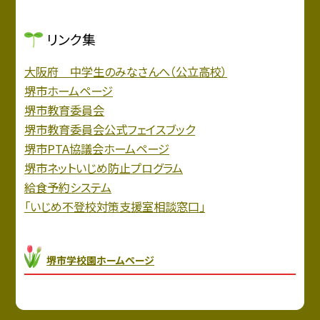
リンク集
大阪府 中学生のみなさんへ（公立高校）
堺市ホームページ
堺市教育委員会
堺市教育委員会公式フェイスブック
堺市PTA協議会ホームページ
堺市ネットいじめ防止プログラム
給食予約システム
「いじめ不登校対策支援室相談窓口」
堺市学校園ホームページ