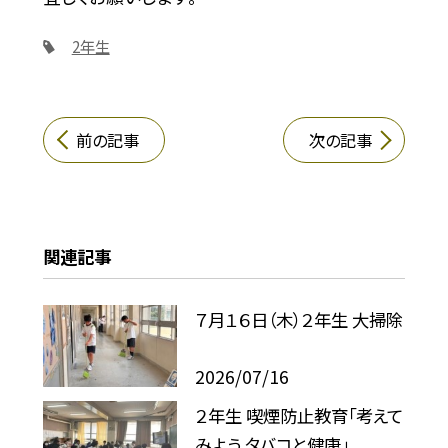
2年生
前の記事
次の記事
関連記事
７月１６日（木）２年生 大掃除
2026/07/16
２年生 喫煙防止教育「考えて
みよう タバコと健康」