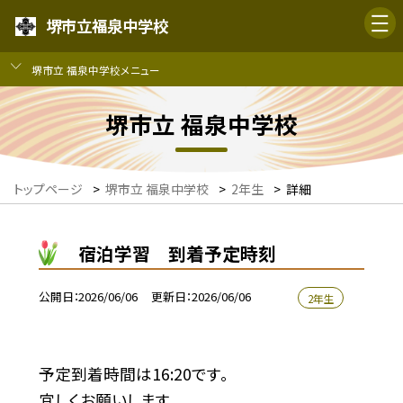
堺市立福泉中学校
堺市立 福泉中学校メニュー
堺市立 福泉中学校
トップページ
>
堺市立 福泉中学校
>
2年生
>
詳細
宿泊学習 到着予定時刻
公開日
2026/06/06
更新日
2026/06/06
2年生
予定到着時間は16:20です。
宜しくお願いします。