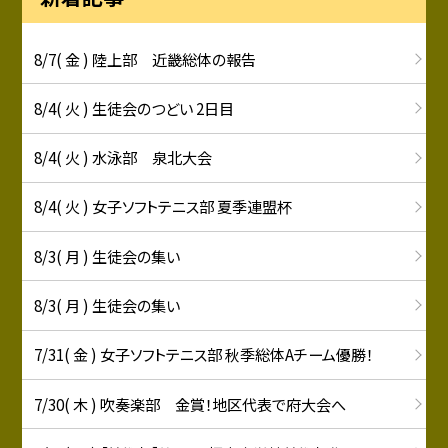
8/7( 金 ) 陸上部 近畿総体の報告
8/4( 火 ) 生徒会のつどい 2日目
8/4( 火 ) 水泳部 泉北大会
8/4( 火 ) 女子ソフトテニス部 夏季連盟杯
8/3( 月 ) 生徒会の集い
8/3( 月 ) 生徒会の集い
7/31( 金 ) 女子ソフトテニス部 秋季総体Aチーム優勝！
7/30( 木 ) 吹奏楽部 金賞！地区代表で府大会へ