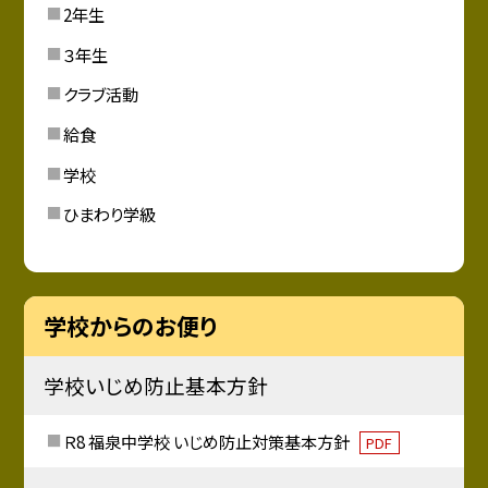
2年生
３年生
クラブ活動
給食
学校
ひまわり学級
学校からのお便り
学校いじめ防止基本方針
Ｒ8 福泉中学校 いじめ防止対策基本方針
PDF