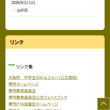
2026/8/11 (火)
山の日
リンク
リンク集
大阪府 中学生のみなさんへ（公立高校）
堺市ホームページ
堺市教育委員会
堺市教育委員会公式フェイスブック
堺市PTA協議会ホームページ