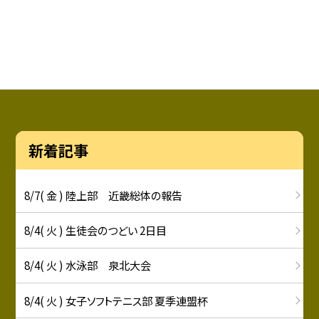
新着記事
8/7( 金 ) 陸上部 近畿総体の報告
8/4( 火 ) 生徒会のつどい 2日目
8/4( 火 ) 水泳部 泉北大会
8/4( 火 ) 女子ソフトテニス部 夏季連盟杯