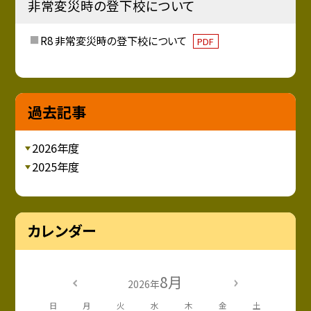
非常変災時の登下校について
R8 非常変災時の登下校について
PDF
過去記事
2026年度
2025年度
カレンダー
8月
2026年
日
月
火
水
木
金
土