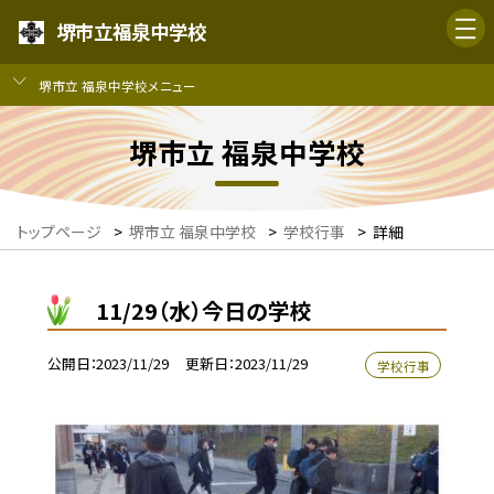
堺市立福泉中学校
堺市立 福泉中学校メニュー
堺市立 福泉中学校
トップページ
>
堺市立 福泉中学校
>
学校行事
>
詳細
11/29（水）今日の学校
公開日
2023/11/29
更新日
2023/11/29
学校行事