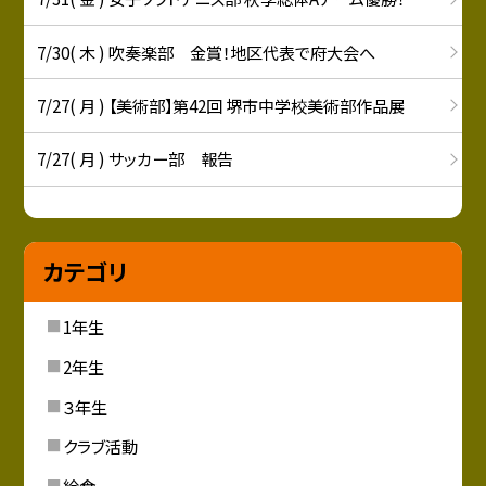
7/30( 木 ) 吹奏楽部 金賞！地区代表で府大会へ
7/27( 月 ) 【美術部】第42回 堺市中学校美術部作品展
7/27( 月 ) サッカー部 報告
カテゴリ
1年生
2年生
３年生
クラブ活動
給食