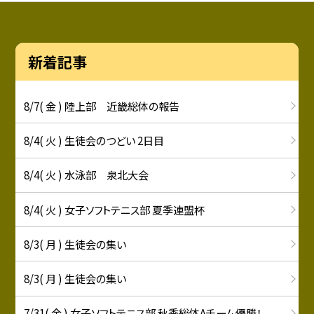
新着記事
8/7( 金 ) 陸上部 近畿総体の報告
8/4( 火 ) 生徒会のつどい 2日目
8/4( 火 ) 水泳部 泉北大会
8/4( 火 ) 女子ソフトテニス部 夏季連盟杯
8/3( 月 ) 生徒会の集い
8/3( 月 ) 生徒会の集い
7/31( 金 ) 女子ソフトテニス部 秋季総体Aチーム優勝！