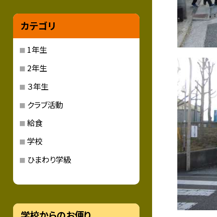
カテゴリ
1年生
2年生
３年生
クラブ活動
給食
学校
ひまわり学級
学校からのお便り