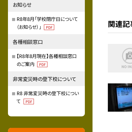
お知らせ
R8年8月「学校閉庁日について
関連記
（お知らせ）」
PDF
各種相談窓口
【R8年8月現在】各種相談窓口
のご案内
PDF
非常変災時の登下校について
R8 非常変災時の登下校につい
て
PDF