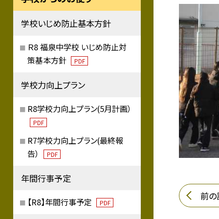
学校いじめ防止基本方針
Ｒ8 福泉中学校 いじめ防止対
策基本方針
PDF
学校力向上プラン
R8学校力向上プラン(5月計画）
PDF
R7学校力向上プラン(最終報
告）
PDF
年間行事予定
前の
【R8】年間行事予定
PDF