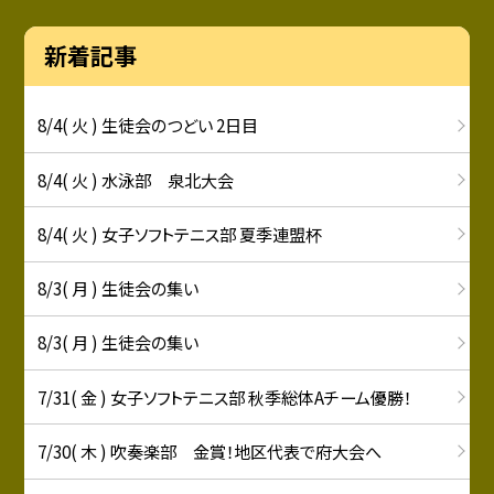
新着記事
8/4( 火 ) 生徒会のつどい 2日目
8/4( 火 ) 水泳部 泉北大会
8/4( 火 ) 女子ソフトテニス部 夏季連盟杯
8/3( 月 ) 生徒会の集い
8/3( 月 ) 生徒会の集い
7/31( 金 ) 女子ソフトテニス部 秋季総体Aチーム優勝！
7/30( 木 ) 吹奏楽部 金賞！地区代表で府大会へ