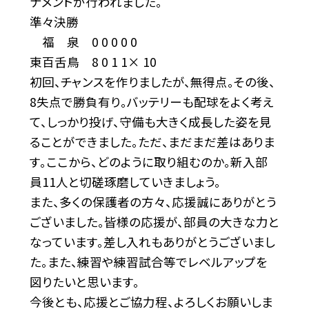
ナメントが行われました。
準々決勝
福 泉 0 0 0 0 0
東百舌鳥 8 0 1 1× 10
初回、チャンスを作りましたが、無得点。その後、
8失点で勝負有り。バッテリーも配球をよく考え
て、しっかり投げ、守備も大きく成長した姿を見
ることができました。ただ、まだまだ差はありま
す。ここから、どのように取り組むのか。新入部
員11人と切磋琢磨していきましょう。
また、多くの保護者の方々、応援誠にありがとう
ございました。皆様の応援が、部員の大きな力と
なっています。差し入れもありがとうございまし
た。また、練習や練習試合等でレベルアップを
図りたいと思います。
今後とも、応援とご協力程、よろしくお願いしま