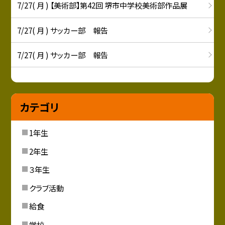
7/27( 月 ) 【美術部】第42回 堺市中学校美術部作品展
7/27( 月 ) サッカー部 報告
7/27( 月 ) サッカー部 報告
カテゴリ
1年生
2年生
３年生
クラブ活動
給食
学校