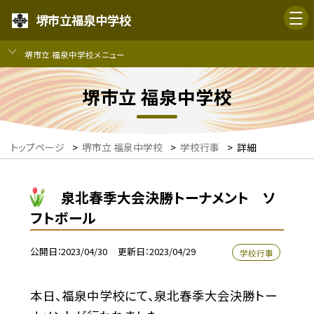
堺市立福泉中学校
堺市立 福泉中学校メニュー
堺市立 福泉中学校
トップページ
>
堺市立 福泉中学校
>
学校行事
>
詳細
泉北春季大会決勝トーナメント ソ
フトボール
公開日
2023/04/30
更新日
2023/04/29
学校行事
本日、福泉中学校にて、泉北春季大会決勝トー