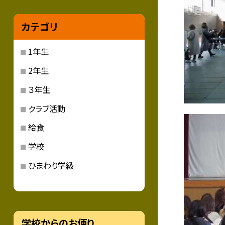
カテゴリ
1年生
2年生
３年生
クラブ活動
給食
学校
ひまわり学級
学校からのお便り