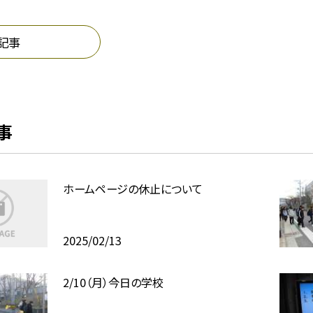
記事
事
ホームページの休止について
2025/02/13
2/10（月）今日の学校