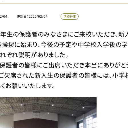
2/04
更新日
2025/02/04
学校行事
年生の保護者のみなさまにご来校いただき、新入
挨拶に始まり、今後の予定や中学校入学後の学
れぞれ説明がありました。
保護者の皆様にご出席いただき本当にありがとう
ご欠席された新入生の保護者の皆様には、小学
しくお願いいたします。