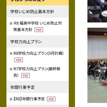
学校いじめ防止基本方針
Ｒ8 福泉中学校 いじめ防止対
策基本方針
PDF
学校力向上プラン
R8学校力向上プラン(5月計画）
PDF
R7学校力向上プラン(最終報
告）
PDF
年間行事予定
【R8】年間行事予定
PDF