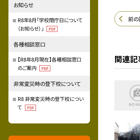
お知らせ
前の
R8年8月「学校閉庁日について
（お知らせ）」
PDF
各種相談窓口
関連記
【R8年8月現在】各種相談窓口
のご案内
PDF
非常変災時の登下校について
R8 非常変災時の登下校につい
て
PDF