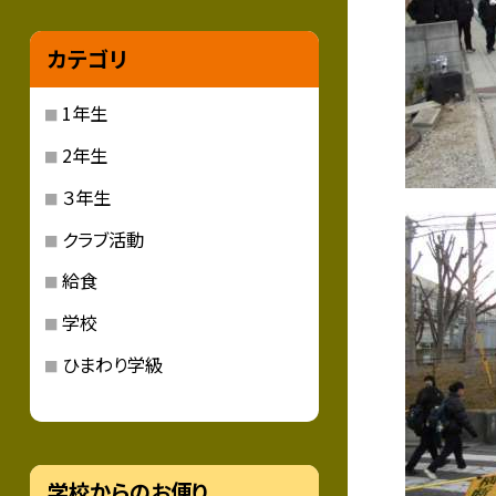
カテゴリ
1年生
2年生
３年生
クラブ活動
給食
学校
ひまわり学級
学校からのお便り