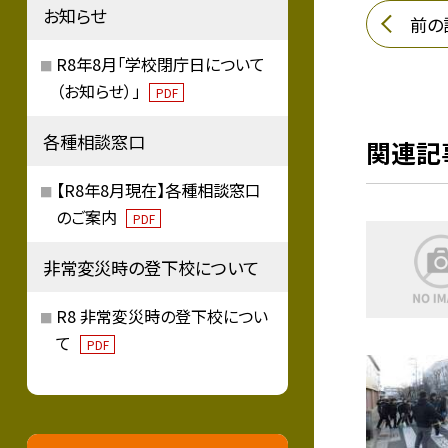
お知らせ
前の
R8年8月「学校閉庁日について
（お知らせ）」
PDF
各種相談窓口
関連記
【R8年8月現在】各種相談窓口
のご案内
PDF
非常変災時の登下校について
R8 非常変災時の登下校につい
て
PDF