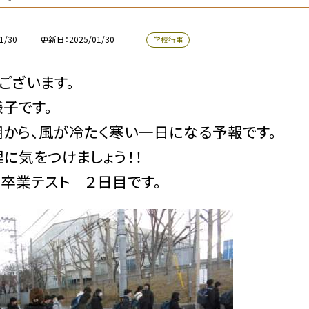
1/30
更新日
2025/01/30
学校行事
ございます。
子です。
から、風が冷たく寒い一日になる予報です。
に気をつけましょう！！
卒業テスト ２日目です。