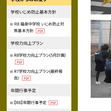
学校いじめ防止基本方針
Ｒ8 福泉中学校 いじめ防止対
策基本方針
PDF
学校力向上プラン
R8学校力向上プラン(5月計画）
PDF
R7学校力向上プラン(最終報
告）
PDF
年間行事予定
【R8】年間行事予定
PDF