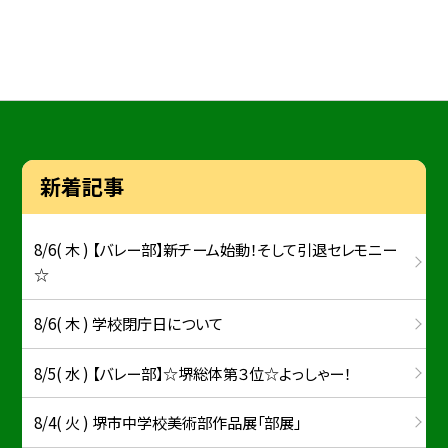
新着記事
8/6( 木 ) 【バレー部】新チーム始動！そして引退セレモニー
☆
8/6( 木 ) 学校閉庁日について
8/5( 水 ) 【バレー部】☆堺総体第３位☆よっしゃー！
8/4( 火 ) 堺市中学校美術部作品展「部展」