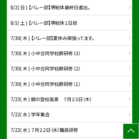
8/2( 日 ) 【バレー部】堺総体最終日進出。
8/1( 土 ) 【バレー部】堺総体１日目
7/30( 木 ) 【バレー部】夏休み頑張ってます。
7/30( 木 ) 小中合同学校群研修（３）
7/30( 木 ) 小中合同学校群研修（２）
7/30( 木 ) 小中合同学校群研修（１）
7/23( 木 ) 朝の登校風景 ７月２３日（木）
7/22( 水 ) 学年集会
7/22( 水 ) ７月２２日（水）職員研修