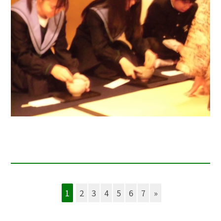
1
2
3
4
5
6
7
»