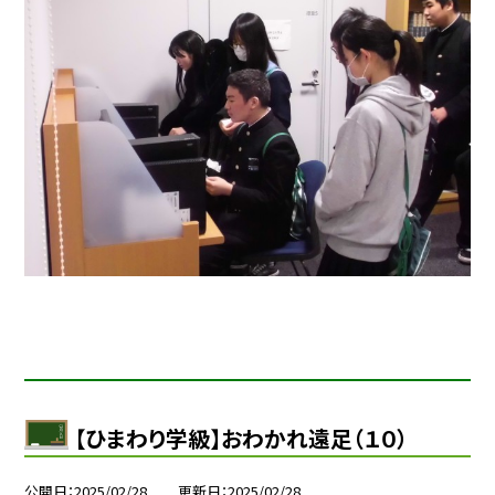
【ひまわり学級】おわかれ遠足（１０）
公開日
2025/02/28
更新日
2025/02/28