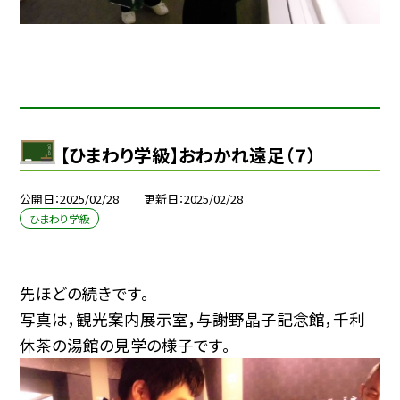
【ひまわり学級】おわかれ遠足（７）
公開日
2025/02/28
更新日
2025/02/28
ひまわり学級
先ほどの続きです。
写真は，観光案内展示室，与謝野晶子記念館，千利
休茶の湯館の見学の様子です。