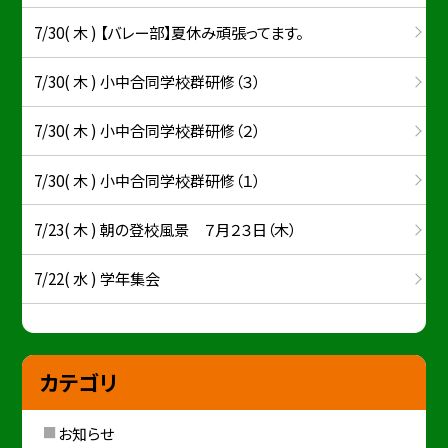
7/30( 木 ) 【バレー部】夏休み頑張ってます。
7/30( 木 ) 小中合同学校群研修（３）
7/30( 木 ) 小中合同学校群研修（２）
7/30( 木 ) 小中合同学校群研修（１）
7/23( 木 ) 朝の登校風景 ７月２３日（木）
7/22( 水 ) 学年集会
カテゴリ
お知らせ