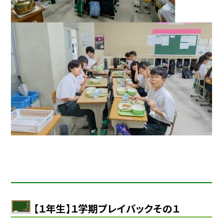
【１年生】１学期プレイバックその１