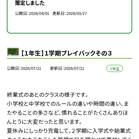
策定しました
公開日
2026/04/01
更新日
2026/03/27
【１年生】１学期プレイバックその３
公開日
2026/07/21
更新日
2026/07/21
１年生
終業式のあとのクラスの様子です。
小学校と中学校でのルールの違いや時間の違い、ま
たやることの多さなど、慣れることがたくさんありほ
んとうに大変だったと思います。
夏休みにしっかり充電して、２学期に入学式や始業式