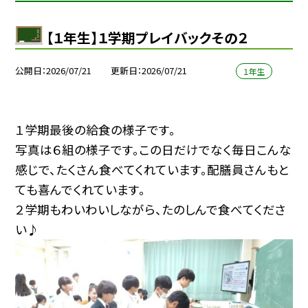
【１年生】１学期プレイバックその２
公開日
2026/07/21
更新日
2026/07/21
１年生
１学期最後の給食の様子です。
写真は６組の様子です。この日だけでなく毎日こんな
感じで、たくさん食べてくれています。配膳員さんもと
ても喜んでくれています。
２学期もわいわいしながら、たのしんで食べてくださ
い♪