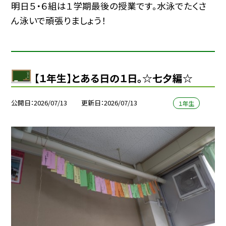
明日５・６組は１学期最後の授業です。水泳でたくさ
ん泳いで頑張りましょう！
【１年生】とある日の１日。☆七夕編☆
公開日
2026/07/13
更新日
2026/07/13
１年生