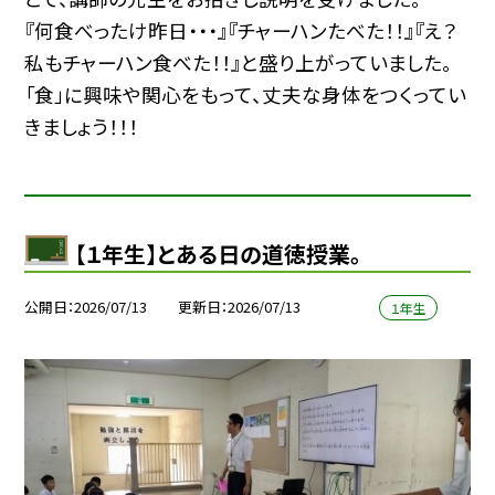
『何食べったけ昨日・・・』『チャーハンたべた！！』『え？
私もチャーハン食べた！！』と盛り上がっていました。
「食」に興味や関心をもって、丈夫な身体をつくってい
きましょう！！！
【１年生】とある日の道徳授業。
公開日
2026/07/13
更新日
2026/07/13
１年生