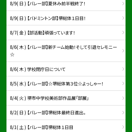
8/9( 日 ) 【バレー部】夏休み前半戦終了！
8/9( 日 ) 【バドミントン部】堺総体１日目！
8/7( 金 ) 【部活動】頑張っています！
8/6( 木 ) 【バレー部】新チーム始動！そして引退セレモニー
☆
8/6( 木 ) 学校閉庁日について
8/5( 水 ) 【バレー部】☆堺総体第３位☆よっしゃー！
8/4( 火 ) 堺市中学校美術部作品展「部展」
8/2( 日 ) 【バレー部】堺総体最終日進出。
8/1( 土 ) 【バレー部】堺総体１日目