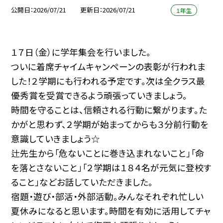
公開日
2026/07/21
更新日
2026/07/21
１年生
１７日（金）に学年集会を行いました。
ついに着席チャイムキャンペーンの表彰が行われま
した！２学期にも行われる予定です。次は全クラス最
優秀賞を受賞できるよう頑張っていきましょう。
時間を守ることは、信頼される行動に繋がります。た
かがと思わず、２学期が始まってからも３分前行動を
意識していきましょう☆
辻先生から「危ないことに巻き込まれないこと」「命
を落とさないこと」「２学期は１８４名が元気に登校す
ること」などお話していただきました。
宿題・遊び・部活・外部活動。みんなそれぞれ忙しい
夏休みになると思います。時間を有効に活用してチャ