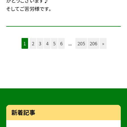
がとうございます♪
そしてご苦労様です。
1
2
3
4
5
6
...
205
206
»
新着記事