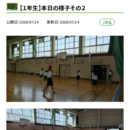
【１年生】本日の様子その２
公開日
2026/07/14
更新日
2026/07/14
１年生