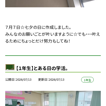
７月７日☆七夕の日に作成しました。
みんなのお願いごとが叶いますように☆でも・・・叶え
るためにちょっとだけ努力もしてね！
【１年生】とある日の学活。
公開日
2026/07/13
更新日
2026/07/13
１年生