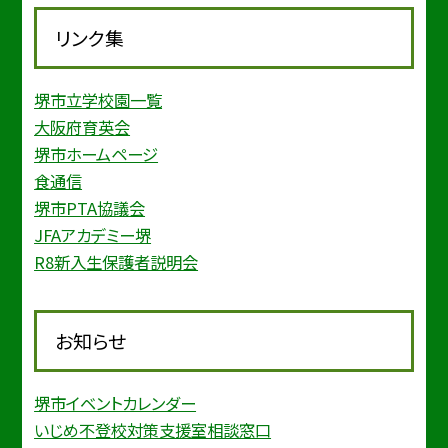
リンク集
堺市立学校園一覧
大阪府育英会
堺市ホームページ
食通信
堺市PTA協議会
JFAアカデミー堺
R8新入生保護者説明会
お知らせ
堺市イベントカレンダー
いじめ不登校対策支援室相談窓口