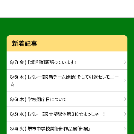
新着記事
8/7( 金 ) 【部活動】頑張っています！
8/6( 木 ) 【バレー部】新チーム始動！そして引退セレモニー
☆
8/6( 木 ) 学校閉庁日について
8/5( 水 ) 【バレー部】☆堺総体第３位☆よっしゃー！
8/4( 火 ) 堺市中学校美術部作品展「部展」