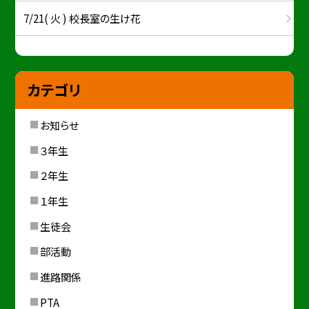
7/21( 火 ) 校長室の生け花
カテゴリ
お知らせ
３年生
２年生
１年生
生徒会
部活動
進路関係
PTA