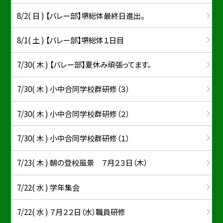
8/2( 日 ) 【バレー部】堺総体最終日進出。
8/1( 土 ) 【バレー部】堺総体１日目
7/30( 木 ) 【バレー部】夏休み頑張ってます。
7/30( 木 ) 小中合同学校群研修（３）
7/30( 木 ) 小中合同学校群研修（２）
7/30( 木 ) 小中合同学校群研修（１）
7/23( 木 ) 朝の登校風景 ７月２３日（木）
7/22( 水 ) 学年集会
7/22( 水 ) ７月２２日（水）職員研修