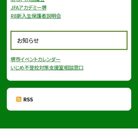
JFAアカデミー堺
R8新入生保護者説明会
お知らせ
堺市イベントカレンダー
いじめ不登校対策支援室相談窓口
RSS