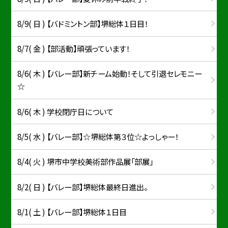
8/9( 日 ) 【バドミントン部】堺総体１日目！
8/7( 金 ) 【部活動】頑張っています！
8/6( 木 ) 【バレー部】新チーム始動！そして引退セレモニー
☆
8/6( 木 ) 学校閉庁日について
8/5( 水 ) 【バレー部】☆堺総体第３位☆よっしゃー！
8/4( 火 ) 堺市中学校美術部作品展「部展」
8/2( 日 ) 【バレー部】堺総体最終日進出。
8/1( 土 ) 【バレー部】堺総体１日目