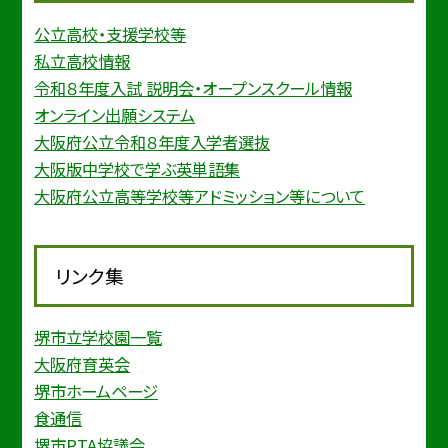
公立高校・支援学校等
私立高校情報
令和８年度入試 説明会・オープンスクール情報
オンライン出願システム
大阪府公立令和８年度入学者選抜
大阪版中学校で学ぶ英単語集
大阪府公立高等学校等アドミッション等について
リンク集
堺市立学校園一覧
大阪府育英会
堺市ホームページ
食通信
堺市PTA協議会