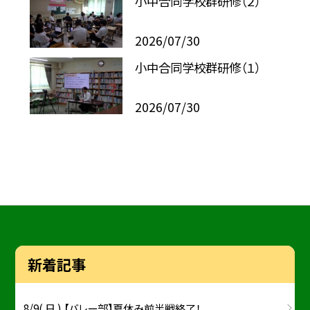
小中合同学校群研修（２）
2026/07/30
小中合同学校群研修（１）
2026/07/30
新着記事
8/9( 日 ) 【バレー部】夏休み前半戦終了！