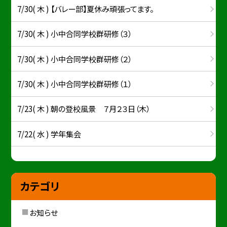
7/30( 木 ) 【バレー部】夏休み頑張ってます。
7/30( 木 ) 小中合同学校群研修（３）
7/30( 木 ) 小中合同学校群研修（２）
7/30( 木 ) 小中合同学校群研修（１）
7/23( 木 ) 朝の登校風景 ７月２３日（木）
7/22( 水 ) 学年集会
カテゴリ
お知らせ