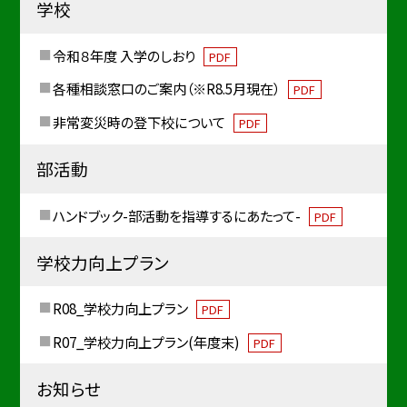
学校
令和８年度 入学のしおり
PDF
各種相談窓口のご案内（※R8.5月現在）
PDF
非常変災時の登下校について
PDF
部活動
ハンドブック-部活動を指導するにあたって-
PDF
学校力向上プラン
R08_学校力向上プラン
PDF
R07_学校力向上プラン(年度末)
PDF
お知らせ