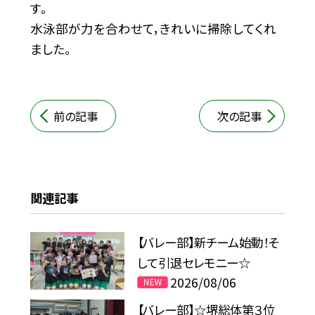
す。
水泳部が力を合わせて，きれいに掃除してくれ
ました。
前の記事
次の記事
関連記事
【バレー部】新チーム始動！そ
して引退セレモニー☆
2026/08/06
【バレー部】☆堺総体第３位