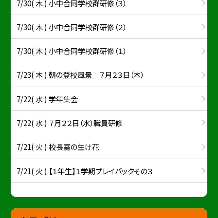
7/30( 木 ) 小中合同学校群研修（３）
7/30( 木 ) 小中合同学校群研修（２）
7/30( 木 ) 小中合同学校群研修（１）
7/23( 木 ) 朝の登校風景 ７月２３日（木）
7/22( 水 ) 学年集会
7/22( 水 ) ７月２２日（水）職員研修
7/21( 火 ) 校長室の生け花
7/21( 火 ) 【１年生】１学期プレイバックその３