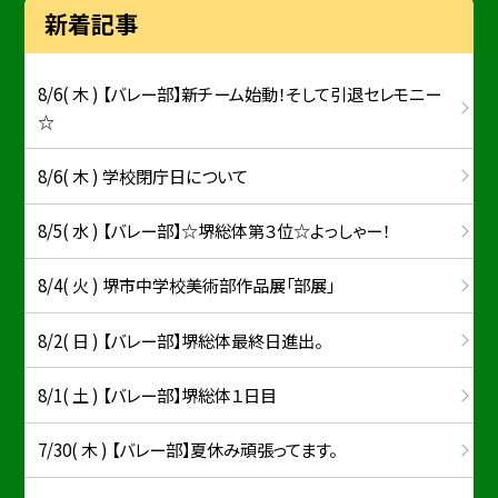
新着記事
8/6( 木 ) 【バレー部】新チーム始動！そして引退セレモニー
☆
8/6( 木 ) 学校閉庁日について
8/5( 水 ) 【バレー部】☆堺総体第３位☆よっしゃー！
8/4( 火 ) 堺市中学校美術部作品展「部展」
8/2( 日 ) 【バレー部】堺総体最終日進出。
8/1( 土 ) 【バレー部】堺総体１日目
7/30( 木 ) 【バレー部】夏休み頑張ってます。