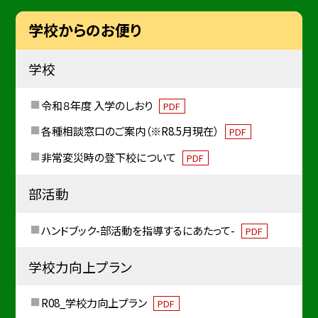
学校からのお便り
学校
令和８年度 入学のしおり
PDF
各種相談窓口のご案内（※R8.5月現在）
PDF
非常変災時の登下校について
PDF
部活動
ハンドブック-部活動を指導するにあたって-
PDF
学校力向上プラン
R08_学校力向上プラン
PDF