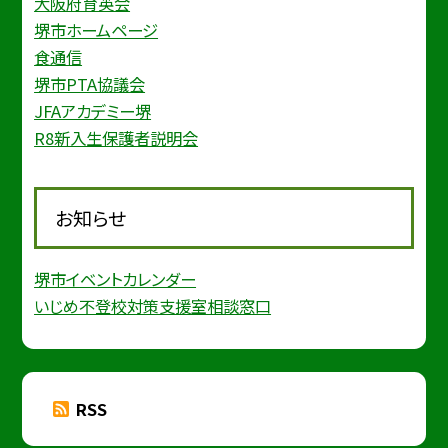
大阪府育英会
堺市ホームページ
食通信
堺市PTA協議会
JFAアカデミー堺
R8新入生保護者説明会
お知らせ
堺市イベントカレンダー
いじめ不登校対策支援室相談窓口
RSS