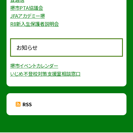
堺市PTA協議会
JFAアカデミー堺
R8新入生保護者説明会
お知らせ
堺市イベントカレンダー
いじめ不登校対策支援室相談窓口
RSS