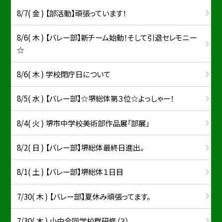
8/7( 金 ) 【部活動】頑張っています！
8/6( 木 ) 【バレー部】新チーム始動！そして引退セレモニー
☆
8/6( 木 ) 学校閉庁日について
8/5( 水 ) 【バレー部】☆堺総体第３位☆よっしゃー！
8/4( 火 ) 堺市中学校美術部作品展「部展」
8/2( 日 ) 【バレー部】堺総体最終日進出。
8/1( 土 ) 【バレー部】堺総体１日目
7/30( 木 ) 【バレー部】夏休み頑張ってます。
7/30( 木 ) 小中合同学校群研修（３）