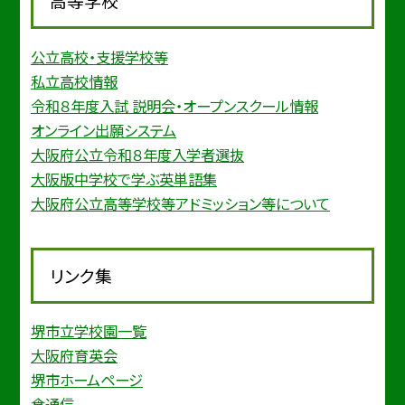
高等学校
公立高校・支援学校等
私立高校情報
令和８年度入試 説明会・オープンスクール情報
オンライン出願システム
大阪府公立令和８年度入学者選抜
大阪版中学校で学ぶ英単語集
大阪府公立高等学校等アドミッション等について
リンク集
堺市立学校園一覧
大阪府育英会
堺市ホームページ
食通信