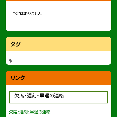
予定はありません
タグ
リンク
欠席・遅刻・早退の連絡
欠席・遅刻・早退の連絡