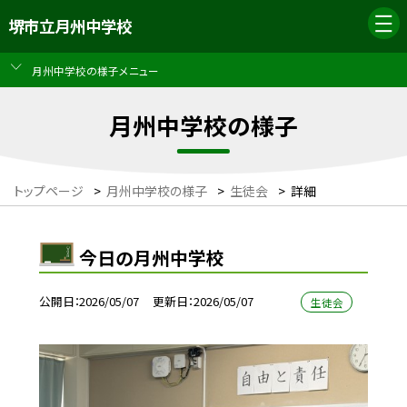
堺市立月州中学校
月州中学校の様子メニュー
月州中学校の様子
トップページ
>
月州中学校の様子
>
生徒会
>
詳細
今日の月州中学校
公開日
2026/05/07
更新日
2026/05/07
生徒会