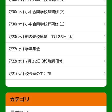
7/30( 木 ) 小中合同学校群研修（２）
7/30( 木 ) 小中合同学校群研修（１）
7/23( 木 ) 朝の登校風景 ７月２３日（木）
7/22( 水 ) 学年集会
7/22( 水 ) ７月２２日（水）職員研修
7/21( 火 ) 校長室の生け花
カテゴリ
お知らせ