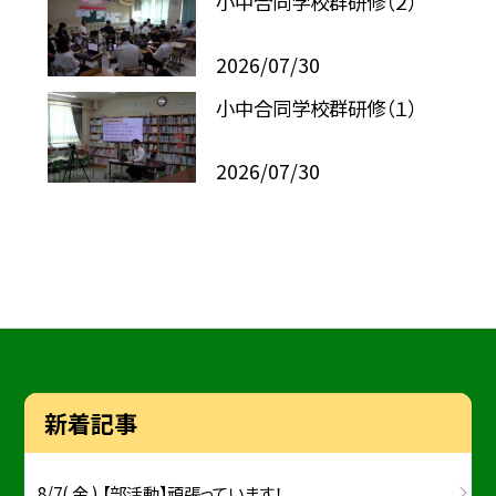
小中合同学校群研修（２）
2026/07/30
小中合同学校群研修（１）
2026/07/30
新着記事
8/7( 金 ) 【部活動】頑張っています！