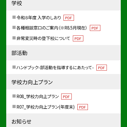
学校
令和８年度 入学のしおり
PDF
各種相談窓口のご案内（※R8.5月現在）
PDF
非常変災時の登下校について
PDF
部活動
ハンドブック-部活動を指導するにあたって-
PDF
学校力向上プラン
R08_学校力向上プラン
PDF
R07_学校力向上プラン(年度末)
PDF
お知らせ