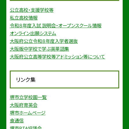
公立高校・支援学校等
私立高校情報
令和８年度入試 説明会・オープンスクール情報
オンライン出願システム
大阪府公立令和８年度入学者選抜
大阪版中学校で学ぶ英単語集
大阪府公立高等学校等アドミッション等について
リンク集
堺市立学校園一覧
大阪府育英会
堺市ホームページ
食通信
堺市PTA協議会