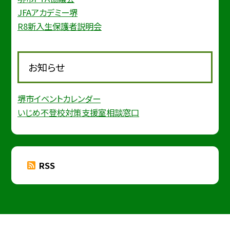
JFAアカデミー堺
R8新入生保護者説明会
お知らせ
堺市イベントカレンダー
いじめ不登校対策支援室相談窓口
RSS