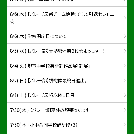
8/6( 木 ) 【バレー部】新チーム始動！そして引退セレモニー
☆
8/6( 木 ) 学校閉庁日について
8/5( 水 ) 【バレー部】☆堺総体第３位☆よっしゃー！
8/4( 火 ) 堺市中学校美術部作品展「部展」
8/2( 日 ) 【バレー部】堺総体最終日進出。
8/1( 土 ) 【バレー部】堺総体１日目
7/30( 木 ) 【バレー部】夏休み頑張ってます。
7/30( 木 ) 小中合同学校群研修（３）