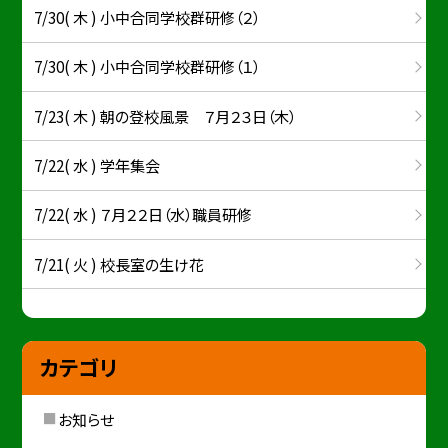
7/30( 木 ) 小中合同学校群研修（２）
7/30( 木 ) 小中合同学校群研修（１）
7/23( 木 ) 朝の登校風景 ７月２３日（木）
7/22( 水 ) 学年集会
7/22( 水 ) ７月２２日（水）職員研修
7/21( 火 ) 校長室の生け花
カテゴリ
お知らせ