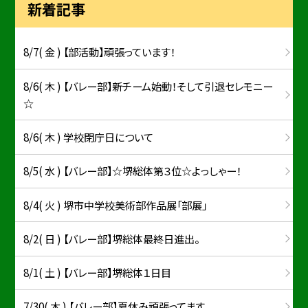
新着記事
8/7( 金 ) 【部活動】頑張っています！
8/6( 木 ) 【バレー部】新チーム始動！そして引退セレモニー
☆
8/6( 木 ) 学校閉庁日について
8/5( 水 ) 【バレー部】☆堺総体第３位☆よっしゃー！
8/4( 火 ) 堺市中学校美術部作品展「部展」
8/2( 日 ) 【バレー部】堺総体最終日進出。
8/1( 土 ) 【バレー部】堺総体１日目
7/30( 木 ) 【バレー部】夏休み頑張ってます。