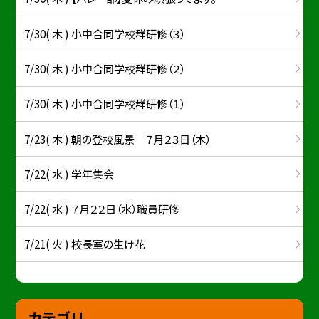
7/30( 木 ) 小中合同学校群研修（３）
7/30( 木 ) 小中合同学校群研修（２）
7/30( 木 ) 小中合同学校群研修（１）
7/23( 木 ) 朝の登校風景 ７月２３日（木）
7/22( 水 ) 学年集会
7/22( 水 ) ７月２２日（水）職員研修
7/21( 火 ) 校長室の生け花
カテゴリ