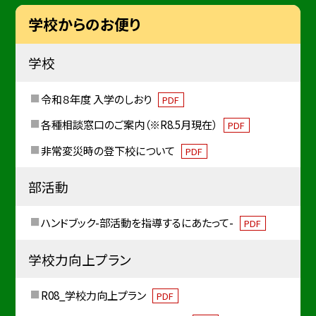
学校からのお便り
学校
令和８年度 入学のしおり
PDF
各種相談窓口のご案内（※R8.5月現在）
PDF
非常変災時の登下校について
PDF
部活動
ハンドブック-部活動を指導するにあたって-
PDF
学校力向上プラン
R08_学校力向上プラン
PDF