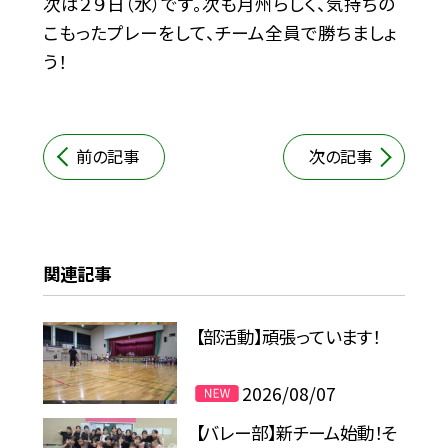
次は２９日（水）です。次も月州らしく、気持ちの
こもったプレーをして、チーム全員で勝ちましょ
う！
前の記事
次の記事
関連記事
【部活動】頑張っています！
2026/08/07
【バレー部】新チーム始動！そ