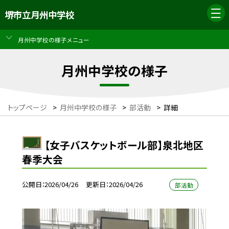
堺市立月州中学校
月州中学校の様子メニュー
月州中学校の様子
トップページ
>
月州中学校の様子
>
部活動
>
詳細
【女子バスケットボール部】泉北地区
春季大会
公開日
2026/04/26
更新日
2026/04/26
部活動