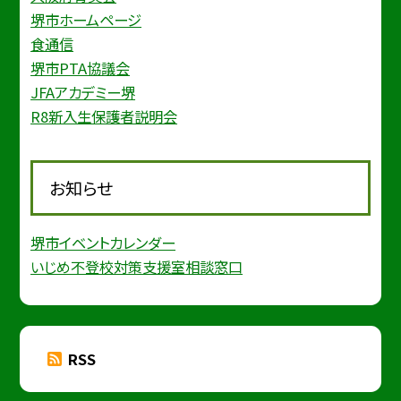
堺市ホームページ
食通信
堺市PTA協議会
JFAアカデミー堺
R8新入生保護者説明会
お知らせ
堺市イベントカレンダー
いじめ不登校対策支援室相談窓口
RSS