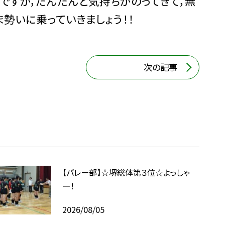
ですが，だんだんと気持ちがのってきて，無
勢いに乗っていきましょう！！
次の記事
【バレー部】☆堺総体第３位☆よっしゃ
ー！
2026/08/05