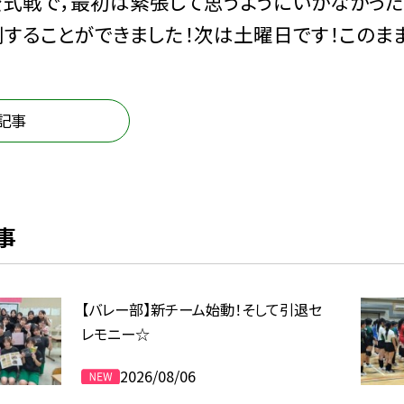
式戦で，最初は緊張して思うようにいかなかった
することができました！次は土曜日です！このまま
記事
事
【バレー部】新チーム始動！そして引退セ
レモニー☆
2026/08/06