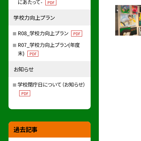
にあたって-
PDF
学校力向上プラン
R08_学校力向上プラン
PDF
R07_学校力向上プラン(年度
末)
PDF
お知らせ
学校閉庁日について（お知らせ）
PDF
過去記事