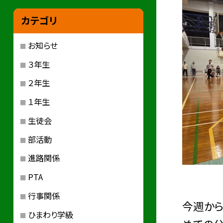
カテゴリ
お知らせ
３年生
２年生
１年生
生徒会
部活動
進路関係
PTA
行事関係
今週か
ひまわり学級