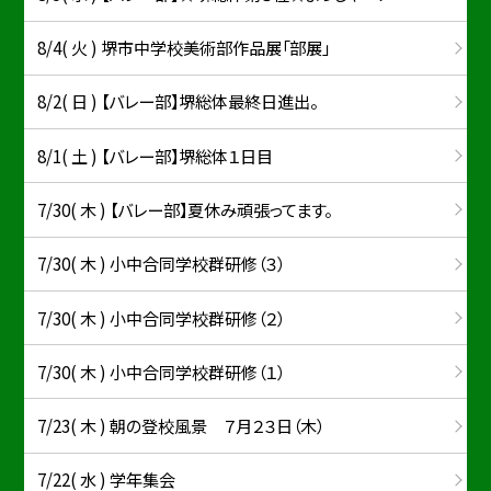
8/4( 火 ) 堺市中学校美術部作品展「部展」
8/2( 日 ) 【バレー部】堺総体最終日進出。
8/1( 土 ) 【バレー部】堺総体１日目
7/30( 木 ) 【バレー部】夏休み頑張ってます。
7/30( 木 ) 小中合同学校群研修（３）
7/30( 木 ) 小中合同学校群研修（２）
7/30( 木 ) 小中合同学校群研修（１）
7/23( 木 ) 朝の登校風景 ７月２３日（木）
7/22( 水 ) 学年集会