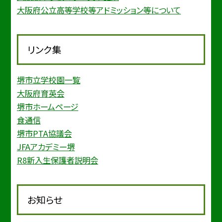
大阪府公立高等学校等アドミッション等について
リンク集
堺市立学校園一覧
大阪府育英会
堺市ホームページ
食通信
堺市PTA協議会
JFAアカデミー堺
R8新入生保護者説明会
お知らせ