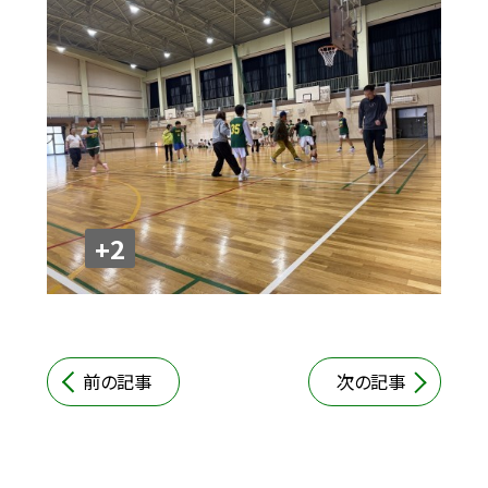
+2
前の記事
次の記事