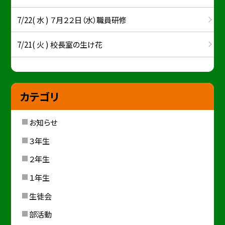
7/22( 水 ) ７月２２日（水）職員研修
7/21( 火 ) 校長室の生け花
カテゴリ
お知らせ
３年生
２年生
１年生
生徒会
部活動