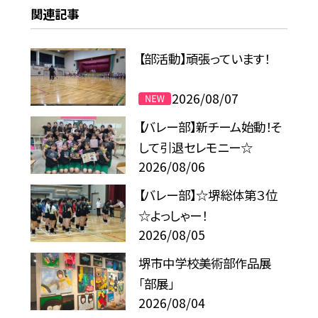
関連記事
【部活動】頑張っています！
2026/08/07
【バレー部】新チーム始動！そ
して引退セレモニー☆
2026/08/06
【バレー部】☆堺総体第３位
☆よっしゃー！
2026/08/05
堺市中学校美術部作品展
「部展」
2026/08/04