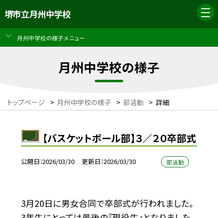
堺市立月州中学校
月州中学校の様子メニュー
月州中学校の様子
トップページ
>
月州中学校の様子
>
部活動
>
詳細
【バスケットボール部】３／２０卒部式
公開日
2026/03/30
更新日
2026/03/30
部活動
3月20日に男女合同で卒部式が行われました。
3年生にとっては最後の『現役生』となりました。