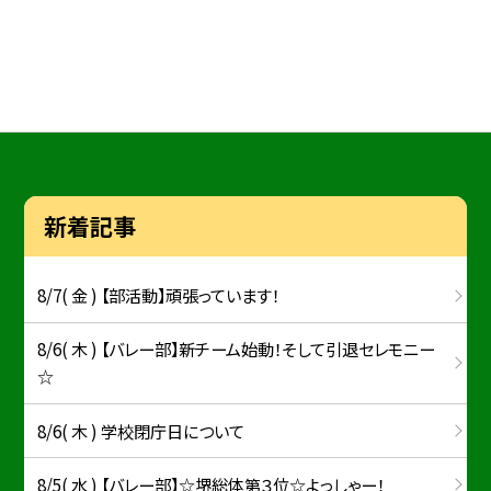
新着記事
8/7( 金 ) 【部活動】頑張っています！
8/6( 木 ) 【バレー部】新チーム始動！そして引退セレモニー
☆
8/6( 木 ) 学校閉庁日について
8/5( 水 ) 【バレー部】☆堺総体第３位☆よっしゃー！