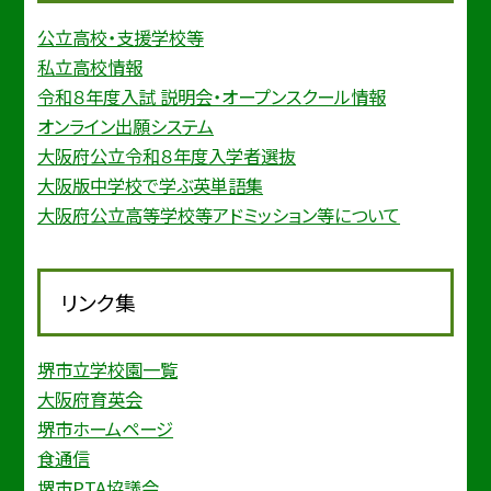
公立高校・支援学校等
私立高校情報
令和８年度入試 説明会・オープンスクール情報
オンライン出願システム
大阪府公立令和８年度入学者選抜
大阪版中学校で学ぶ英単語集
大阪府公立高等学校等アドミッション等について
リンク集
堺市立学校園一覧
大阪府育英会
堺市ホームページ
食通信
堺市PTA協議会