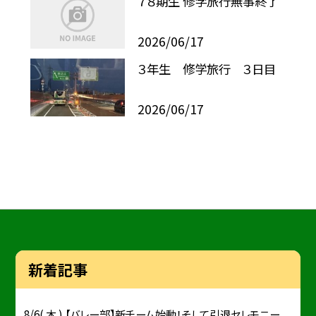
７８期生 修学旅行無事終了
2026/06/17
３年生 修学旅行 ３日目
2026/06/17
新着記事
8/6( 木 ) 【バレー部】新チーム始動！そして引退セレモニー