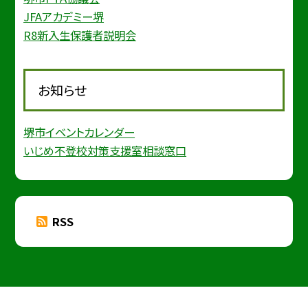
JFAアカデミー堺
R8新入生保護者説明会
お知らせ
堺市イベントカレンダー
いじめ不登校対策支援室相談窓口
RSS