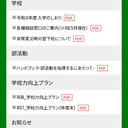
学校
令和８年度 入学のしおり
PDF
各種相談窓口のご案内（※R8.5月現在）
PDF
非常変災時の登下校について
PDF
部活動
ハンドブック-部活動を指導するにあたって-
PDF
学校力向上プラン
R08_学校力向上プラン
PDF
R07_学校力向上プラン(年度末)
PDF
お知らせ