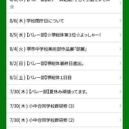
☆
8/6( 木 ) 学校閉庁日について
8/5( 水 ) 【バレー部】☆堺総体第３位☆よっしゃー！
8/4( 火 ) 堺市中学校美術部作品展「部展」
8/2( 日 ) 【バレー部】堺総体最終日進出。
8/1( 土 ) 【バレー部】堺総体１日目
7/30( 木 ) 【バレー部】夏休み頑張ってます。
7/30( 木 ) 小中合同学校群研修（３）
7/30( 木 ) 小中合同学校群研修（２）