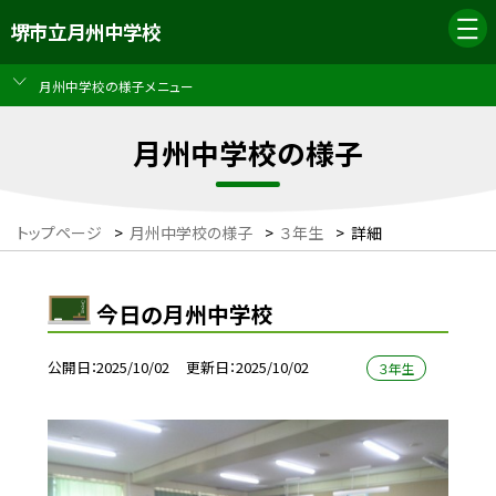
堺市立月州中学校
月州中学校の様子メニュー
月州中学校の様子
トップページ
>
月州中学校の様子
>
３年生
>
詳細
今日の月州中学校
公開日
2025/10/02
更新日
2025/10/02
３年生