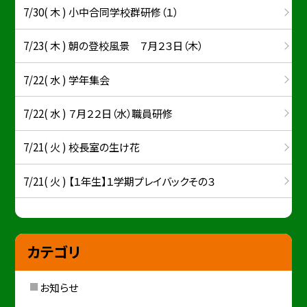
7/30( 木 ) 小中合同学校群研修（１）
7/23( 木 ) 朝の登校風景 ７月２３日（木）
7/22( 水 ) 学年集会
7/22( 水 ) ７月２２日（水）職員研修
7/21( 火 ) 校長室の生け花
7/21( 火 ) 【１年生】１学期プレイバックその３
カテゴリ
お知らせ